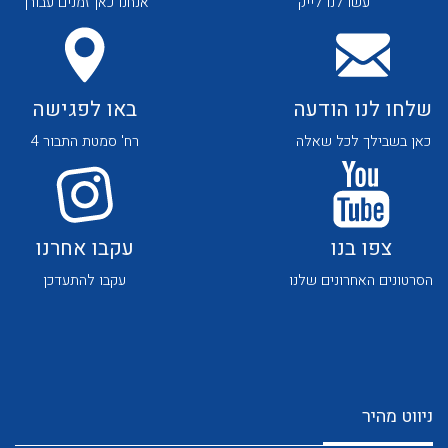
עשו לנו לייק
אנחנו כאן זמנים עבורך
שלחו לנו הודעה
באו לפגישה
כאן בשבילך לכל שאלה
רח' סמטת התבור 4
לכל מוצרי היצרן
לכל מוצרי היצרן
צפו בנו
עקבו אחרנו
הסרטונים האחרונים שלנו
עקבו להתעדכן
לכל מוצרי היצרן
לכל מוצרי היצרן
ניווט מהיר