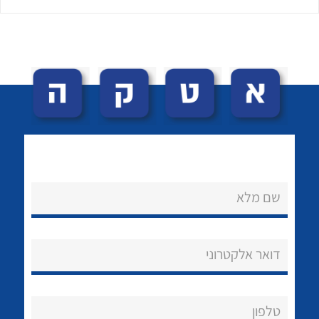
לכל מוצרי היצרן
לכל מוצרי היצרן
שם מלא
נקודות מכירה
הצוות שלנו
דואר אלקטרוני
שאלות ותשובות
שירותי תמיכה
טלפון