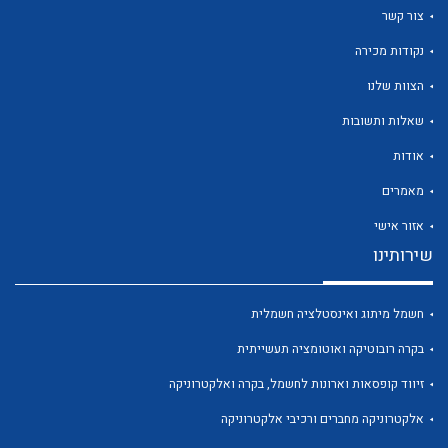
צור קשר
נקודות מכירה
הצוות שלנו
שאלות ותשובות
לכל מוצרי היצרן
לכל מוצרי היצרן
אודות
מאמרים
אזור אישי
שירותינו
חשמל מיתוג ואינסטלציה חשמלית
לכל מוצרי היצרן
לכל מוצרי היצרן
בקרה רובוטיקה ואוטומציה תעשייתית
זיווד קופסאות וארונות לחשמל, בקרה ואלקטרוניקה
אלקטרוניקה מחברים ורכיבי אלקטרוניקה