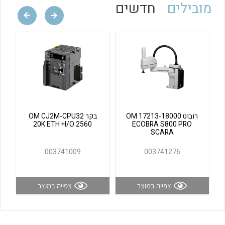
מובילים
חדשים
לכל מוצרי היצרן
לכל מוצרי היצרן
רובוט OM 17213-18000
בקר OM CJ2M-CPU32
לכל מוצרי היצרן
לכל מוצרי היצרן
20K ETH +I/O 2560
ECOBRA S800 PRO
SCARA
003741009
003741276
צפייה במוצר
צפייה במוצר
לכל מוצרי היצרן
לכל מוצרי היצרן