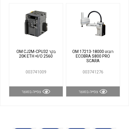
לכל מוצרי היצרן
לכל מוצרי היצרן
רובוט OM 17213-18000
בקר OM CJ2M-CPU32
20K ETH +I/O 2560
ECOBRA S800 PRO
SCARA
לכל מוצרי היצרן
לכל מוצרי היצרן
003741009
003741276
צפייה במוצר
צפייה במוצר
לכל מוצרי היצרן
לכל מוצרי היצרן