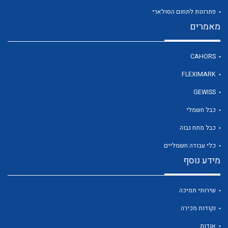
פתרונות לתחום הסולארי
מאמרים
לכל מוצרי היצרן
CAHORS
FLEXIMARK
GEWISS
כבל חשמלי
כבל מתח גבוה
כלי עבודה חשמליים
מידע נוסף
שירותי תמיכה
נקודות מכירה
אודות