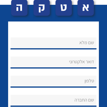
שם מלא
לכל מוצרי היצרן
לכל מוצרי היצרן
נקודות מכירה
דואר אלקטרוני
הצוות שלנו
שאלות ותשובות
טלפון
שירותי תמיכה
שם החברה
אודות