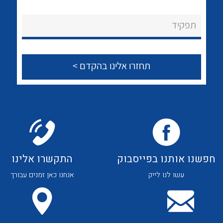
לכל מוצרי היצרן
לכל מוצרי היצרן
About Ateka Ltd.
תפקיד
צור קשר
לכל מוצרי היצרן
לכל מוצרי היצרן
חפשנו אותנו בפייסבוק
התקשרו אלינו
עשו לנו לייק
אנחנו כאן זמנים עבורך
לכל מוצרי היצרן
לכל מוצרי היצרן