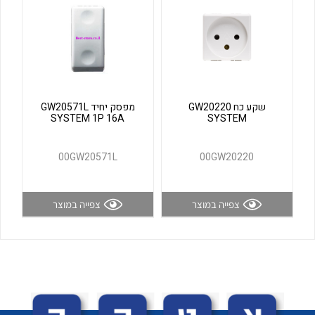
לכל מוצרי היצרן
לכל מוצרי היצרן
שקע כח GW20220
מפסק יחיד GW20571L
SYSTEM 1P 16A
SYSTEM
00GW20571L
00GW20220
לכל מוצרי היצרן
לכל מוצרי היצרן
צפייה במוצר
צפייה במוצר
לכל מוצרי היצרן
לכל מוצרי היצרן