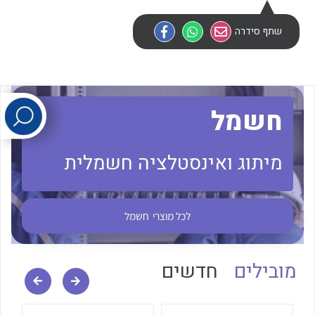
שתף סידרה
לכל מוצרי היצרן
לכל מוצרי היצרן
חשמל
מיתוג ואינסטלציה חשמלית
לכל מוצרי היצרן
לכל מוצרי היצרן
לכל מוצרי
חשמל
מובילים
חדשים