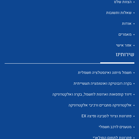
הצוות שלנו
שאלות ותשובות
אודות
מאמרים
לכל מוצרי היצרן
לכל מוצרי היצרן
אזור אישי
שירותינו
חשמל מיתוג ואינסטלציה חשמלית
בקרה רובוטיקה ואוטומציה תעשייתית
זיווד קופסאות וארונות לחשמל, בקרה ואלקטרוניקה
אלקטרוניקה מחברים ורכיבי אלקטרוניקה
לכל מוצרי היצרן
לכל מוצרי היצרן
פתרונות וציוד לסביבה נפיצה EX
מטענים לרכב חשמלי
פתרונות לתחום הסולארי