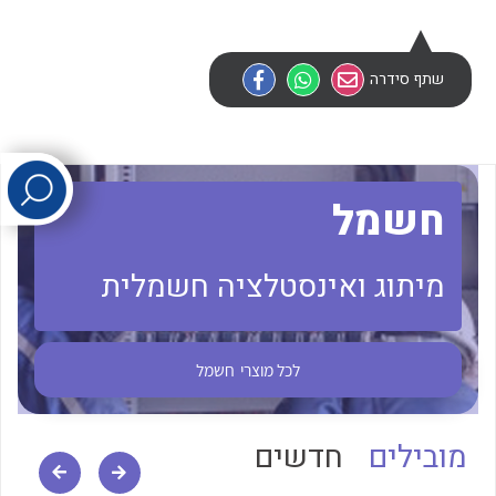
לכל מוצרי היצרן
לכל מוצרי היצרן
שתף סידרה
חשמל
מיתוג ואינסטלציה חשמלית
לכל מוצרי היצרן
לכל מוצרי היצרן
לכל מוצרי
חשמל
מובילים
חדשים