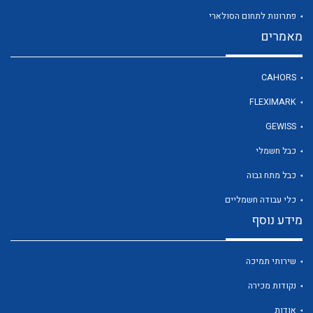
פתרונות לתחום הסולארי
מאמרים
לכל מוצרי היצרן
CAHORS
FLEXIMARK
GEWISS
כבל חשמלי
כבל מתח גבוה
כלי עבודה חשמליים
מידע נוסף
שירותי תמיכה
נקודות מכירה
אודות