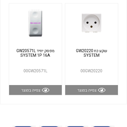
לכל מוצרי היצרן
לכל מוצרי היצרן
שקע כח GW20220
מפסק יחיד GW20571L
SYSTEM 1P 16A
SYSTEM
לכל מוצרי היצרן
לכל מוצרי היצרן
00GW20571L
00GW20220
צפייה במוצר
צפייה במוצר
לכל מוצרי היצרן
לכל מוצרי היצרן