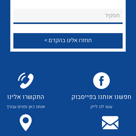
לכל מוצרי היצרן
לכל מוצרי היצרן
About Ateka Ltd.
תפקיד
צור קשר
לכל מוצרי היצרן
לכל מוצרי היצרן
חפשנו אותנו בפייסבוק
התקשרו אלינו
עשו לנו לייק
אנחנו כאן זמנים עבורך
לכל מוצרי היצרן
לכל מוצרי היצרן