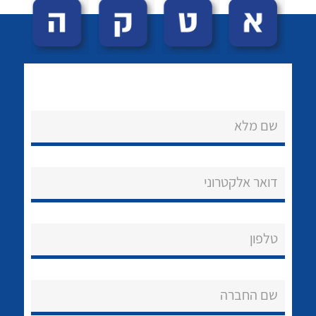
שם מלא
לכל מוצרי היצרן
לכל מוצרי היצרן
נקודות מכירה
דואר אלקטרוני
הצוות שלנו
שאלות ותשובות
טלפון
שירותי תמיכה
שם החברה
אודות