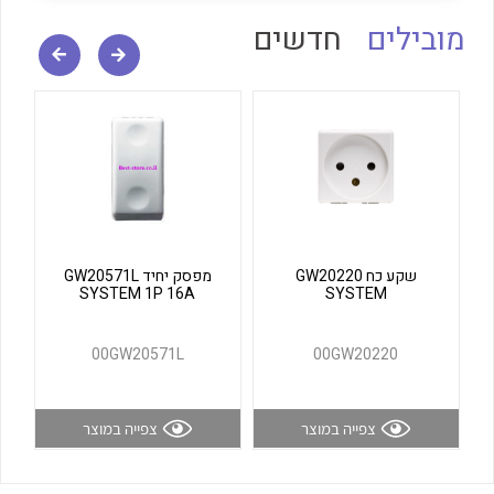
לכל מוצרי היצרן
לכל מוצרי היצרן
מובילים
חדשים
לכל מוצרי היצרן
לכל מוצרי היצרן
שקע כח GW20220
מפסק יחיד GW20571L
SYSTEM 1P 16A
SYSTEM
00GW20571L
00GW20220
צפייה במוצר
צפייה במוצר
לכל מוצרי היצרן
לכל מוצרי היצרן