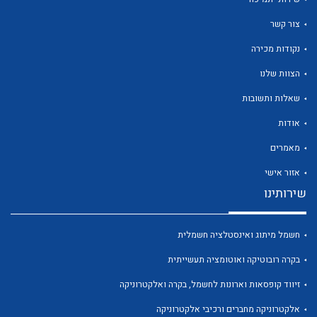
צור קשר
נקודות מכירה
הצוות שלנו
לכל מוצרי היצרן
לכל מוצרי היצרן
שאלות ותשובות
אודות
מאמרים
אזור אישי
שירותינו
חשמל מיתוג ואינסטלציה חשמלית
לכל מוצרי היצרן
לכל מוצרי היצרן
בקרה רובוטיקה ואוטומציה תעשייתית
זיווד קופסאות וארונות לחשמל, בקרה ואלקטרוניקה
אלקטרוניקה מחברים ורכיבי אלקטרוניקה