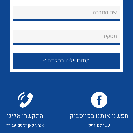
אודות
לכל מוצרי היצרן
לכל מוצרי היצרן
שם החברה
About Ateka Ltd.
צור קשר
תפקיד
לכל מוצרי היצרן
לכל מוצרי היצרן
חפשנו אותנו בפייסבוק
התקשרו אלינו
לכל מוצרי היצרן
לכל מוצרי היצרן
עשו לנו לייק
אנחנו כאן זמנים עבורך