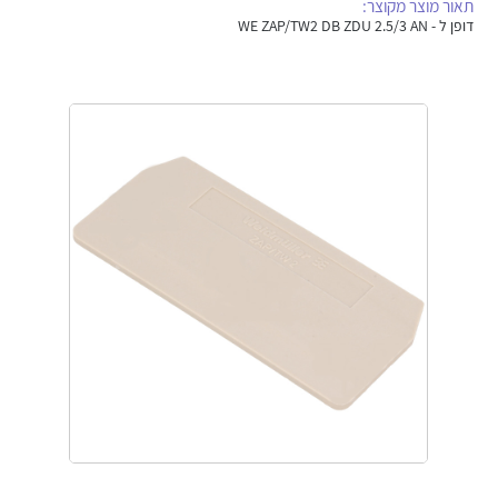
תאור מוצר מקוצר:
אלקטרוניקה
מחברים ורכיבי אלקטרוניקה
דופן ל - WE ZAP/TW2 DB ZDU 2.5/3 AN
פתרונות וציוד לסביבה נפיצה EX
מטענים לרכב חשמלי
פתרונות לתחום הסולארי
לכל מוצרי היצרן
לכל מוצרי היצרן
לכל מוצרי היצרן
לכל מוצרי היצרן