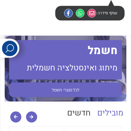
שתף סידרה
לכל מוצרי היצרן
לכל מוצרי היצרן
חשמל
מיתוג ואינסטלציה חשמלית
לכל מוצרי היצרן
לכל מוצרי היצרן
לכל מוצרי
חשמל
מובילים
חדשים