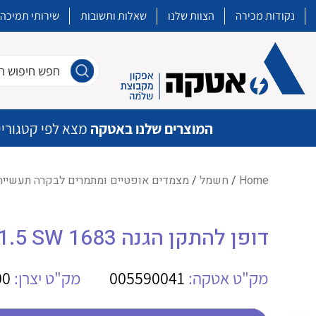
נקודות מכירה
הצוות שלנו
שאלות ותשובות
שירותי תמיכה
חפש חיפוש חו
המוצרים שלנו באטקה
מצא לפי קטגוריי
Home
/
חשמל
/
מצמדים אופטיים ומתמרים לבקרה תעשיית
איכות | שרות | זמינות
דופן להתקן הגנה WE AP MCZ1.5 SW 1683
אטקה בע”מ היא החברה הגדולה והמובילה בישראל בשיווק והפצה של מוצרי
מיתוג, בקרה , ואינסטלציה חשמלית ופעילה ב7 תחומים:
מק"ט אטקה:
005590041
מק"ט יצרן:
00
חשמל
מיתוג ואינסטלציה חשמלית