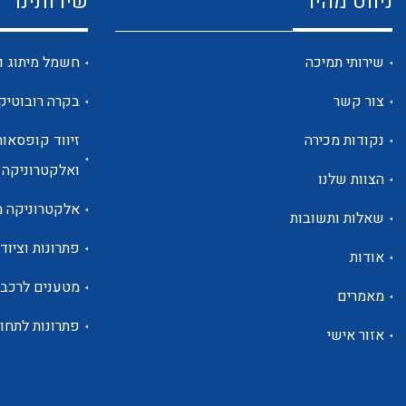
ניווט מהיר
שירותינו
שירותי תמיכה
חשמל מיתוג ו
צור קשר
בקרה רובוטיק
נקודות מכירה
זיווד קופסאות
ואלקטרוניקה
הצוות שלנו
אלקטרוניקה מ
שאלות ותשובות
פתרונות וציוד 
אודות
מטענים לרכב
מאמרים
פתרונות לתחו
אזור אישי