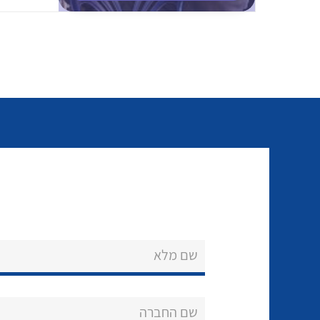
שם מלא
שם החברה