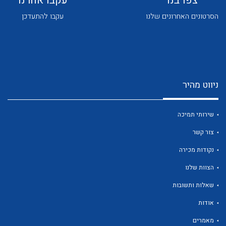
צפו בנו
עקבו אחרנו
הסרטונים האחרונים שלנו
עקבו להתעדכן
ניווט מהיר
לכל מוצרי היצרן
לכל מוצרי היצרן
שירותי תמיכה
צור קשר
נקודות מכירה
הצוות שלנו
שאלות ותשובות
לכל מוצרי היצרן
לכל מוצרי היצרן
אודות
מאמרים