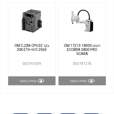
לכל מוצרי היצרן
לכל מוצרי היצרן
רובוט OM 17213-18000
בקר OM CJ2M-CPU32
20K ETH +I/O 2560
ECOBRA S800 PRO
SCARA
לכל מוצרי היצרן
לכל מוצרי היצרן
003741009
003741276
צפייה במוצר
צפייה במוצר
לכל מוצרי היצרן
לכל מוצרי היצרן