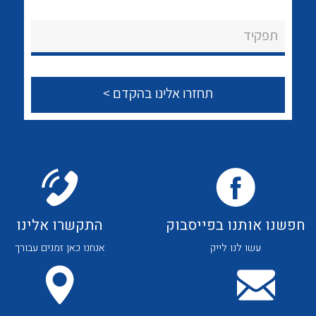
לכל מוצרי היצרן
לכל מוצרי היצרן
About Ateka Ltd.
תפקיד
צור קשר
לכל מוצרי היצרן
לכל מוצרי היצרן
חפשנו אותנו בפייסבוק
התקשרו אלינו
עשו לנו לייק
אנחנו כאן זמנים עבורך
לכל מוצרי היצרן
לכל מוצרי היצרן