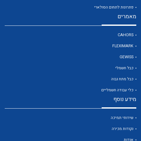
פתרונות לתחום הסולארי
מאמרים
לכל מוצרי היצרן
CAHORS
FLEXIMARK
GEWISS
כבל חשמלי
כבל מתח גבוה
כלי עבודה חשמליים
מידע נוסף
שירותי תמיכה
נקודות מכירה
אודות