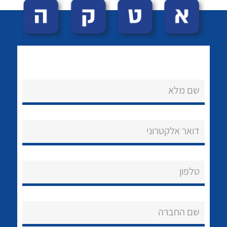
שם מלא
לכל מוצרי היצרן
לכל מוצרי היצרן
נקודות מכירה
דואר אלקטרוני
הצוות שלנו
שאלות ותשובות
טלפון
שירותי תמיכה
שם החברה
אודות