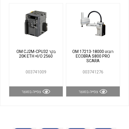
לכל מוצרי היצרן
לכל מוצרי היצרן
רובוט OM 17213-18000
בקר OM CJ2M-CPU32
20K ETH +I/O 2560
ECOBRA S800 PRO
SCARA
לכל מוצרי היצרן
לכל מוצרי היצרן
003741009
003741276
צפייה במוצר
צפייה במוצר
לכל מוצרי היצרן
לכל מוצרי היצרן