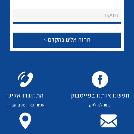
לכל מוצרי היצרן
לכל מוצרי היצרן
About Ateka Ltd.
תפקיד
צור קשר
לכל מוצרי היצרן
לכל מוצרי היצרן
חפשנו אותנו בפייסבוק
התקשרו אלינו
עשו לנו לייק
אנחנו כאן זמנים עבורך
לכל מוצרי היצרן
לכל מוצרי היצרן