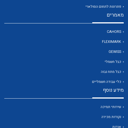
פתרונות לתחום הסולארי
מאמרים
לכל מוצרי היצרן
CAHORS
FLEXIMARK
GEWISS
כבל חשמלי
כבל מתח גבוה
כלי עבודה חשמליים
מידע נוסף
שירותי תמיכה
נקודות מכירה
אודות