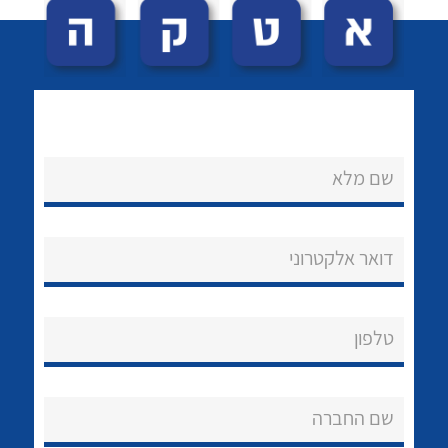
שם מלא
לכל מוצרי היצרן
לכל מוצרי היצרן
נקודות מכירה
דואר אלקטרוני
הצוות שלנו
שאלות ותשובות
טלפון
שירותי תמיכה
שם החברה
אודות