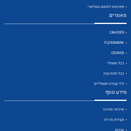
פתרונות לתחום הסולארי
מאמרים
לכל מוצרי היצרן
CAHORS
FLEXIMARK
GEWISS
כבל חשמלי
כבל מתח גבוה
כלי עבודה חשמליים
מידע נוסף
שירותי תמיכה
נקודות מכירה
אודות