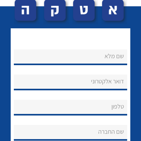
שם מלא
לכל מוצרי היצרן
לכל מוצרי היצרן
נקודות מכירה
דואר אלקטרוני
הצוות שלנו
שאלות ותשובות
טלפון
שירותי תמיכה
שם החברה
אודות