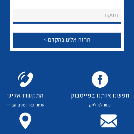
לכל מוצרי היצרן
לכל מוצרי היצרן
About Ateka Ltd.
תפקיד
צור קשר
לכל מוצרי היצרן
לכל מוצרי היצרן
חפשנו אותנו בפייסבוק
התקשרו אלינו
עשו לנו לייק
אנחנו כאן זמנים עבורך
לכל מוצרי היצרן
לכל מוצרי היצרן