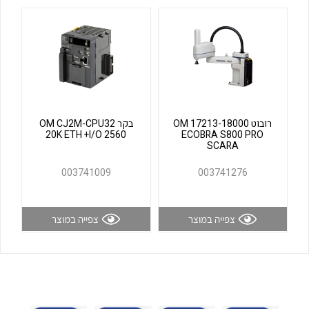
לכל מוצרי היצרן
לכל מוצרי היצרן
רובוט OM 17213-18000
בקר OM CJ2M-CPU32
20K ETH +I/O 2560
ECOBRA S800 PRO
SCARA
לכל מוצרי היצרן
לכל מוצרי היצרן
003741009
003741276
צפייה במוצר
צפייה במוצר
לכל מוצרי היצרן
לכל מוצרי היצרן