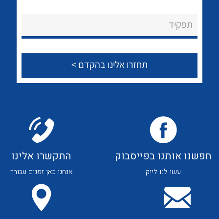
לכל מוצרי היצרן
לכל מוצרי היצרן
About Ateka Ltd.
תפקיד
צור קשר
לכל מוצרי היצרן
לכל מוצרי היצרן
חפשנו אותנו בפייסבוק
התקשרו אלינו
עשו לנו לייק
אנחנו כאן זמנים עבורך
לכל מוצרי היצרן
לכל מוצרי היצרן