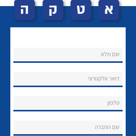
שם מלא
לכל מוצרי היצרן
לכל מוצרי היצרן
נקודות מכירה
דואר אלקטרוני
הצוות שלנו
שאלות ותשובות
טלפון
שירותי תמיכה
שם החברה
אודות