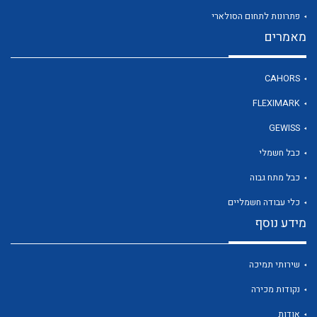
פתרונות לתחום הסולארי
מאמרים
לכל מוצרי היצרן
CAHORS
FLEXIMARK
GEWISS
כבל חשמלי
כבל מתח גבוה
כלי עבודה חשמליים
מידע נוסף
שירותי תמיכה
נקודות מכירה
אודות