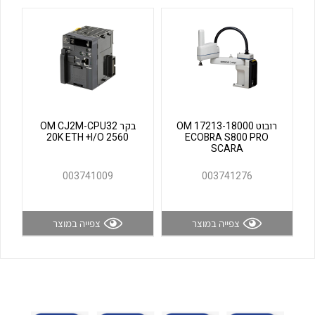
לכל מוצרי היצרן
לכל מוצרי היצרן
רובוט OM 17213-18000
בקר OM CJ2M-CPU32
20K ETH +I/O 2560
ECOBRA S800 PRO
SCARA
לכל מוצרי היצרן
לכל מוצרי היצרן
003741009
003741276
צפייה במוצר
צפייה במוצר
לכל מוצרי היצרן
לכל מוצרי היצרן