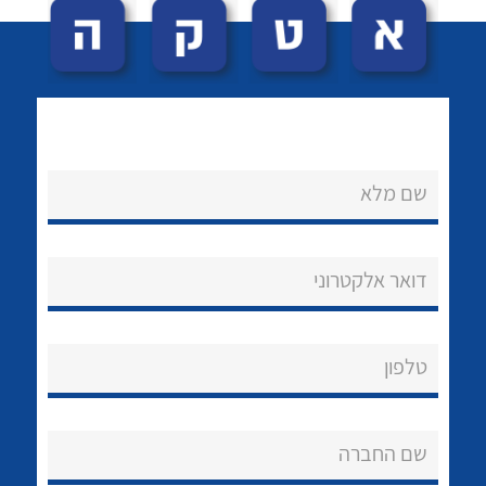
שם מלא
לכל מוצרי היצרן
לכל מוצרי היצרן
נקודות מכירה
דואר אלקטרוני
הצוות שלנו
שאלות ותשובות
טלפון
שירותי תמיכה
שם החברה
אודות