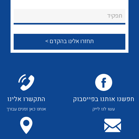
לכל מוצרי היצרן
לכל מוצרי היצרן
About Ateka Ltd.
תפקיד
צור קשר
לכל מוצרי היצרן
לכל מוצרי היצרן
חפשנו אותנו בפייסבוק
התקשרו אלינו
עשו לנו לייק
אנחנו כאן זמנים עבורך
לכל מוצרי היצרן
לכל מוצרי היצרן