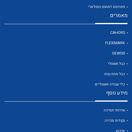
פתרונות לתחום הסולארי
מאמרים
לכל מוצרי היצרן
CAHORS
FLEXIMARK
GEWISS
כבל חשמלי
כבל מתח גבוה
כלי עבודה חשמליים
מידע נוסף
שירותי תמיכה
נקודות מכירה
אודות