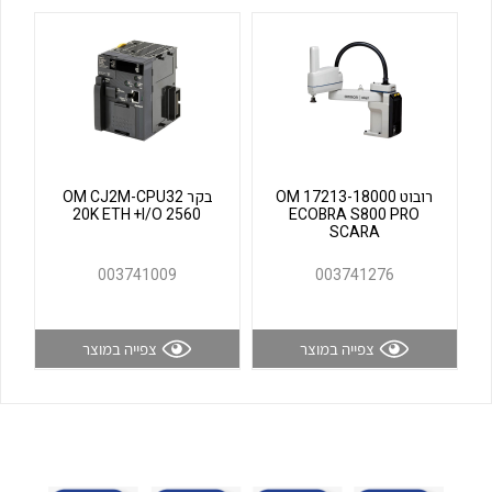
לכל מוצרי היצרן
לכל מוצרי היצרן
רובוט OM 17213-18000
בקר OM CJ2M-CPU32
20K ETH +I/O 2560
ECOBRA S800 PRO
SCARA
לכל מוצרי היצרן
לכל מוצרי היצרן
003741009
003741276
צפייה במוצר
צפייה במוצר
לכל מוצרי היצרן
לכל מוצרי היצרן