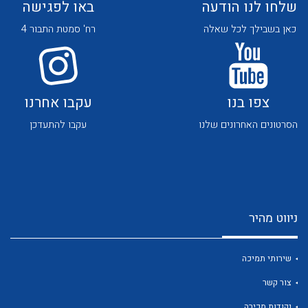
שלחו לנו הודעה
באו לפגישה
כאן בשבילך לכל שאלה
רח' סמטת התבור 4
צפו בנו
עקבו אחרנו
לכל מוצרי היצרן
לכל מוצרי היצרן
הסרטונים האחרונים שלנו
עקבו להתעדכן
ניווט מהיר
לכל מוצרי היצרן
לכל מוצרי היצרן
שירותי תמיכה
צור קשר
נקודות מכירה