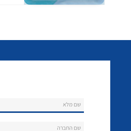
שם מלא
שם החברה