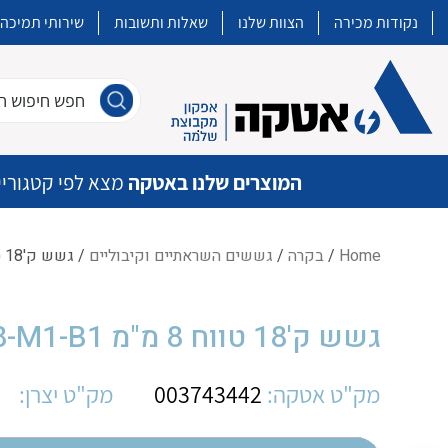
נקודות מכירה
הצוות שלנו
שאלות ותשובות
שירותי תמיכה
חפש חיפוש חו
המוצרים שלנו באטקה
מצא לפי קטגוריי
Home
/
בקרה
/
גששים השראתיים וקיבוליים
/ גשש ק'18 טווח 8 מ"מ OM E2A-M18LS08-M1-B1
איכות | שרות | זמינות
גשש ק'18 טווח 8 מ"מ OM E2A-M18LS08-M1-B1
אטקה בע”מ היא החברה הגדולה והמובילה בישראל בשיווק והפצה של מוצרי
מיתוג, בקרה , ואינסטלציה חשמלית ופעילה ב7 תחומים:
מק"ט אטקה:
003743442
מק"ט יצרן:
חשמל
מיתוג ואינסטלציה חשמלית