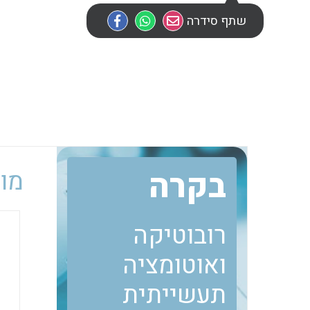
שתף סידרה
בקרה
מוב
רובוטיקה
ואוטומציה
תעשייתית