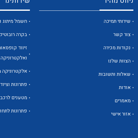
ניווט מהיר
שירותינו
שירותי תמיכה
חשמל מיתוג ו
צור קשר
בקרה רובוטיק
נקודות מכירה
זיווד קופסאות
ואלקטרוניקה
הצוות שלנו
אלקטרוניקה מ
שאלות ותשובות
פתרונות וציוד 
אודות
מטענים לרכב
מאמרים
פתרונות לתחו
אזור אישי