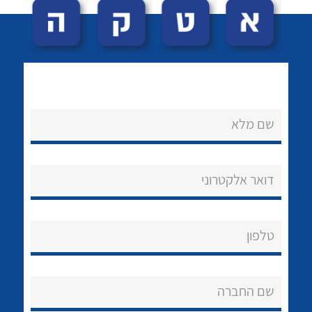
שם מלא
לכל מוצרי היצרן
לכל מוצרי היצרן
נקודות מכירה
דואר אלקטרוני
הצוות שלנו
שאלות ותשובות
טלפון
שירותי תמיכה
שם החברה
אודות