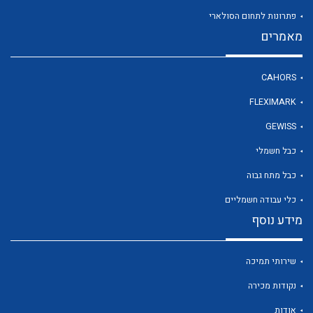
פתרונות לתחום הסולארי
מאמרים
לכל מוצרי היצרן
CAHORS
FLEXIMARK
GEWISS
כבל חשמלי
כבל מתח גבוה
כלי עבודה חשמליים
מידע נוסף
שירותי תמיכה
נקודות מכירה
אודות