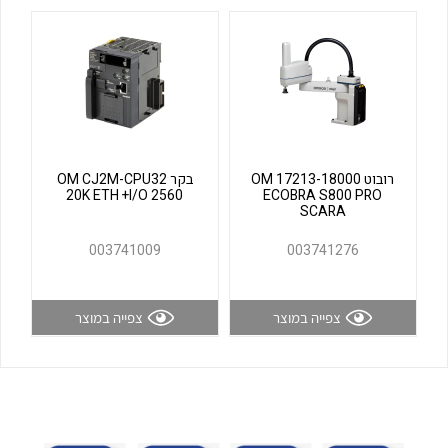
לכל מוצרי היצרן
לכל מוצרי היצרן
רובוט OM 17213-18000
בקר OM CJ2M-CPU32
20K ETH +I/O 2560
ECOBRA S800 PRO
SCARA
לכל מוצרי היצרן
לכל מוצרי היצרן
003741009
003741276
צפייה במוצר
צפייה במוצר
לכל מוצרי היצרן
לכל מוצרי היצרן