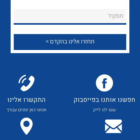
לכל מוצרי היצרן
לכל מוצרי היצרן
About Ateka Ltd.
תפקיד
צור קשר
לכל מוצרי היצרן
לכל מוצרי היצרן
חפשנו אותנו בפייסבוק
התקשרו אלינו
עשו לנו לייק
אנחנו כאן זמנים עבורך
לכל מוצרי היצרן
לכל מוצרי היצרן