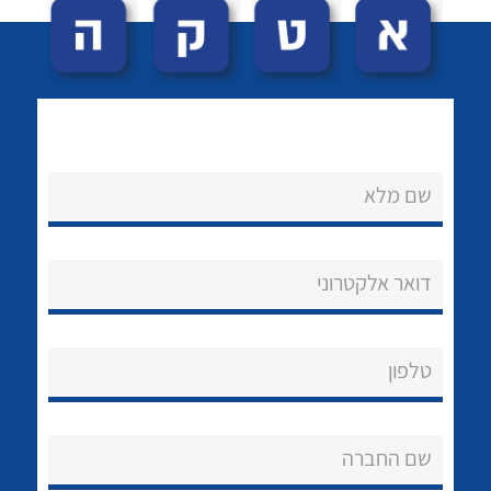
שם מלא
לכל מוצרי היצרן
לכל מוצרי היצרן
נקודות מכירה
דואר אלקטרוני
הצוות שלנו
שאלות ותשובות
טלפון
שירותי תמיכה
שם החברה
אודות