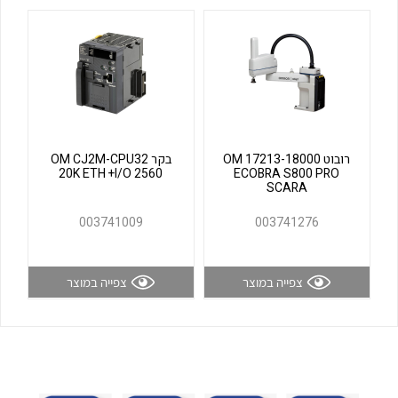
לכל מוצרי היצרן
לכל מוצרי היצרן
רובוט OM 17213-18000
בקר OM CJ2M-CPU32
20K ETH +I/O 2560
ECOBRA S800 PRO
SCARA
לכל מוצרי היצרן
לכל מוצרי היצרן
003741009
003741276
צפייה במוצר
צפייה במוצר
לכל מוצרי היצרן
לכל מוצרי היצרן