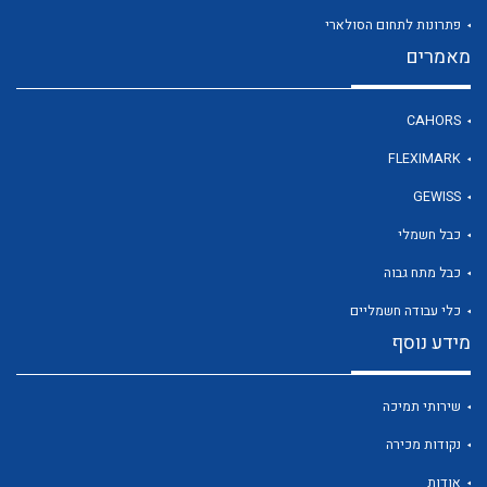
פתרונות לתחום הסולארי
מאמרים
לכל מוצרי היצרן
CAHORS
FLEXIMARK
GEWISS
כבל חשמלי
כבל מתח גבוה
כלי עבודה חשמליים
מידע נוסף
שירותי תמיכה
נקודות מכירה
אודות