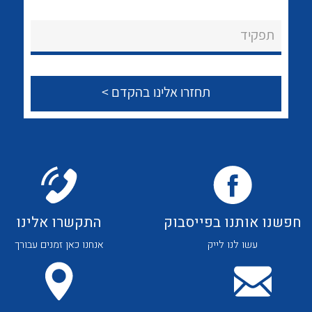
לכל מוצרי היצרן
לכל מוצרי היצרן
About Ateka Ltd.
תפקיד
צור קשר
לכל מוצרי היצרן
לכל מוצרי היצרן
חפשנו אותנו בפייסבוק
התקשרו אלינו
עשו לנו לייק
אנחנו כאן זמנים עבורך
לכל מוצרי היצרן
לכל מוצרי היצרן