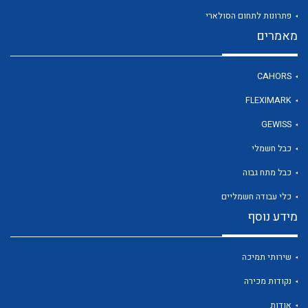
פתרונות לתחום הסולארי
מאמרים
לכל מוצרי היצרן
CAHORS
FLEXIMARK
GEWISS
כבל חשמלי
כבל מתח גבוה
כלי עבודה חשמליים
מידע נוסף
שירותי תמיכה
נקודות מכירה
אודות