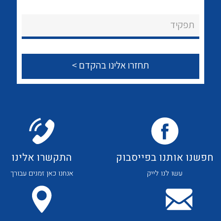
לכל מוצרי היצרן
לכל מוצרי היצרן
About Ateka Ltd.
תפקיד
צור קשר
לכל מוצרי היצרן
לכל מוצרי היצרן
חפשנו אותנו בפייסבוק
התקשרו אלינו
עשו לנו לייק
אנחנו כאן זמנים עבורך
לכל מוצרי היצרן
לכל מוצרי היצרן