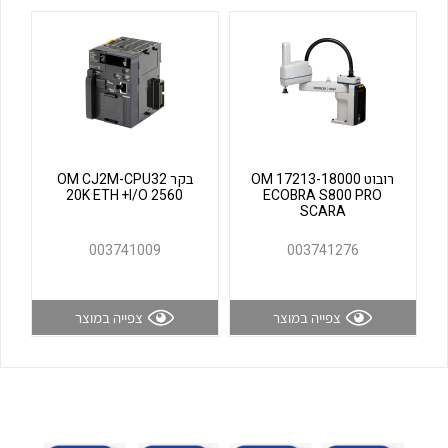
לכל מוצרי היצרן
לכל מוצרי היצרן
רובוט OM 17213-18000
בקר OM CJ2M-CPU32
20K ETH +I/O 2560
ECOBRA S800 PRO
SCARA
לכל מוצרי היצרן
לכל מוצרי היצרן
003741009
003741276
צפייה במוצר
צפייה במוצר
לכל מוצרי היצרן
לכל מוצרי היצרן