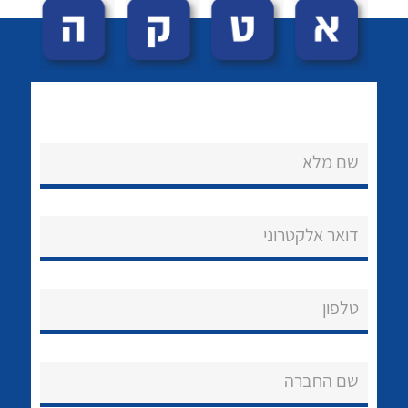
שם מלא
לכל מוצרי היצרן
לכל מוצרי היצרן
נקודות מכירה
דואר אלקטרוני
הצוות שלנו
שאלות ותשובות
טלפון
שירותי תמיכה
שם החברה
אודות