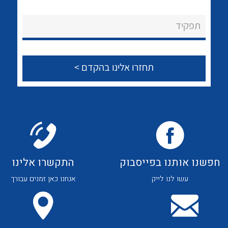
לכל מוצרי היצרן
לכל מוצרי היצרן
About Ateka Ltd.
תפקיד
צור קשר
לכל מוצרי היצרן
לכל מוצרי היצרן
חפשנו אותנו בפייסבוק
התקשרו אלינו
עשו לנו לייק
אנחנו כאן זמנים עבורך
לכל מוצרי היצרן
לכל מוצרי היצרן