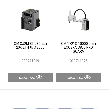
לכל מוצרי היצרן
לכל מוצרי היצרן
רובוט OM 17213-18000
בקר OM CJ2M-CPU32
20K ETH +I/O 2560
ECOBRA S800 PRO
SCARA
לכל מוצרי היצרן
לכל מוצרי היצרן
003741009
003741276
צפייה במוצר
צפייה במוצר
לכל מוצרי היצרן
לכל מוצרי היצרן