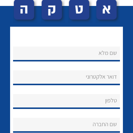
שם מלא
לכל מוצרי היצרן
לכל מוצרי היצרן
נקודות מכירה
דואר אלקטרוני
הצוות שלנו
שאלות ותשובות
טלפון
שירותי תמיכה
שם החברה
אודות