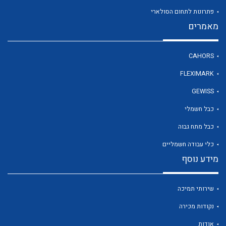
פתרונות לתחום הסולארי
מאמרים
לכל מוצרי היצרן
CAHORS
FLEXIMARK
GEWISS
כבל חשמלי
כבל מתח גבוה
כלי עבודה חשמליים
מידע נוסף
שירותי תמיכה
נקודות מכירה
אודות