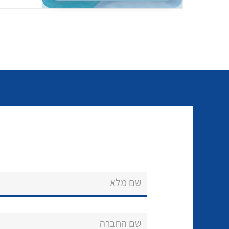
שם מלא
שם החברה