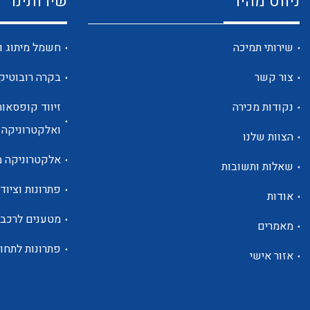
ניווט מהיר
שירותינו
שירותי תמיכה
חשמל מיתוג ו
צור קשר
בקרה רובוטיק
נקודות מכירה
זיווד קופסאות
ואלקטרוניקה
הצוות שלנו
אלקטרוניקה מ
שאלות ותשובות
פתרונות וציוד 
אודות
מטענים לרכב
מאמרים
פתרונות לתחו
אזור אישי