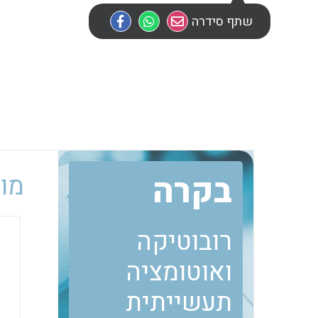
שתף סידרה
בקרה
מוב
רובוטיקה
ואוטומציה
תעשייתית