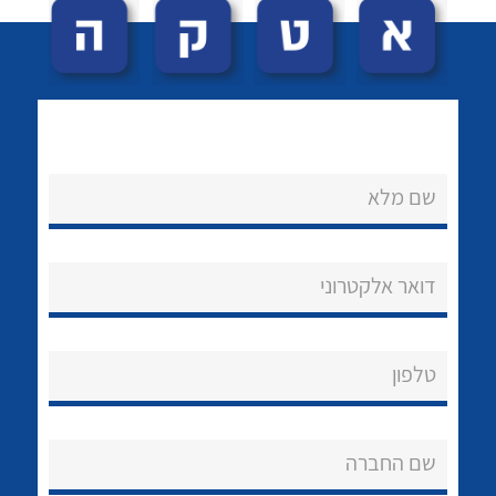
שם מלא
לכל מוצרי היצרן
לכל מוצרי היצרן
נקודות מכירה
דואר אלקטרוני
הצוות שלנו
שאלות ותשובות
טלפון
שירותי תמיכה
שם החברה
אודות