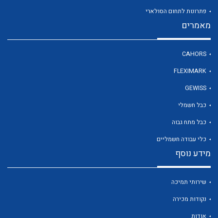
פתרונות לתחום הסולארי
מאמרים
לכל מוצרי היצרן
CAHORS
FLEXIMARK
GEWISS
כבל חשמלי
כבל מתח גבוה
כלי עבודה חשמליים
מידע נוסף
שירותי תמיכה
נקודות מכירה
אודות