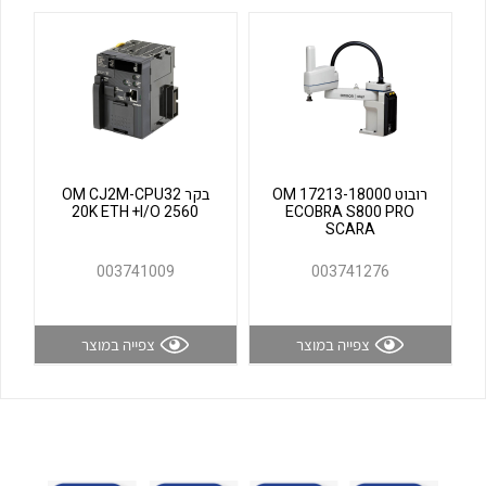
לכל מוצרי היצרן
לכל מוצרי היצרן
רובוט OM 17213-18000
בקר OM CJ2M-CPU32
20K ETH +I/O 2560
ECOBRA S800 PRO
SCARA
לכל מוצרי היצרן
לכל מוצרי היצרן
003741009
003741276
צפייה במוצר
צפייה במוצר
לכל מוצרי היצרן
לכל מוצרי היצרן