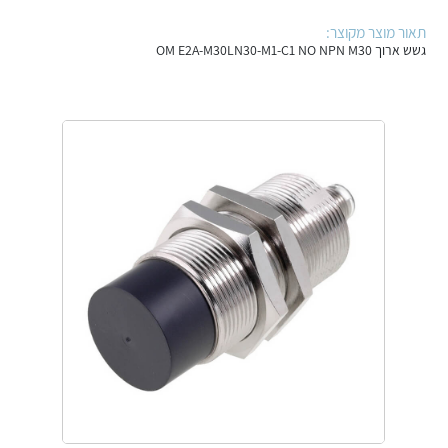
אלקטרוניקה
מחברים ורכיבי אלקטרוניקה
תאור מוצר מקוצר:
גשש ארוך OM E2A-M30LN30-M1-C1 NO NPN M30
פתרונות וציוד לסביבה נפיצה EX
מטענים לרכב חשמלי
פתרונות לתחום הסולארי
לכל מוצרי היצרן
לכל מוצרי היצרן
לכל מוצרי היצרן
לכל מוצרי היצרן