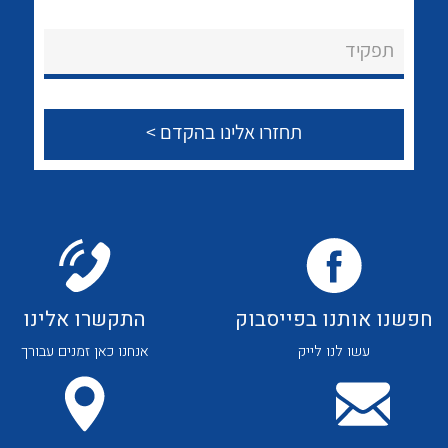
לכל מוצרי היצרן
לכל מוצרי היצרן
About Ateka Ltd.
תפקיד
צור קשר
לכל מוצרי היצרן
לכל מוצרי היצרן
חפשנו אותנו בפייסבוק
התקשרו אלינו
עשו לנו לייק
אנחנו כאן זמנים עבורך
לכל מוצרי היצרן
לכל מוצרי היצרן