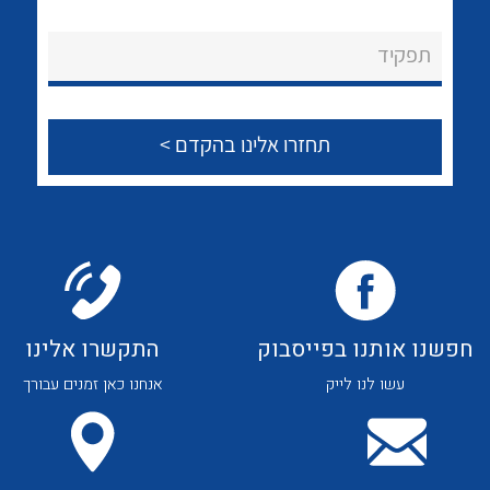
לכל מוצרי היצרן
לכל מוצרי היצרן
About Ateka Ltd.
תפקיד
צור קשר
לכל מוצרי היצרן
לכל מוצרי היצרן
חפשנו אותנו בפייסבוק
התקשרו אלינו
עשו לנו לייק
אנחנו כאן זמנים עבורך
לכל מוצרי היצרן
לכל מוצרי היצרן