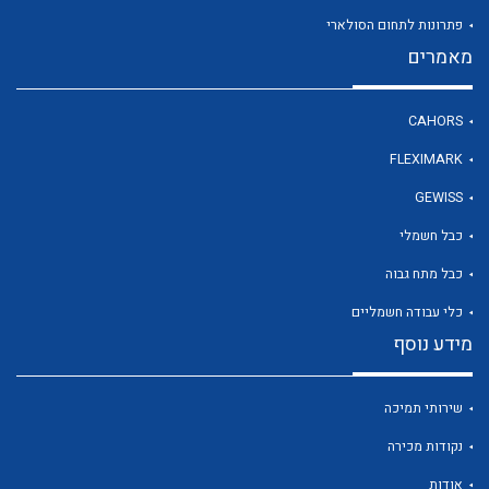
פתרונות לתחום הסולארי
מאמרים
לכל מוצרי היצרן
CAHORS
FLEXIMARK
GEWISS
כבל חשמלי
כבל מתח גבוה
כלי עבודה חשמליים
מידע נוסף
שירותי תמיכה
נקודות מכירה
אודות