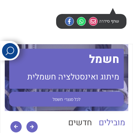
לכל מוצרי היצרן
לכל מוצרי היצרן
שתף סידרה
חשמל
מיתוג ואינסטלציה חשמלית
לכל מוצרי היצרן
לכל מוצרי היצרן
לכל מוצרי
חשמל
מובילים
חדשים