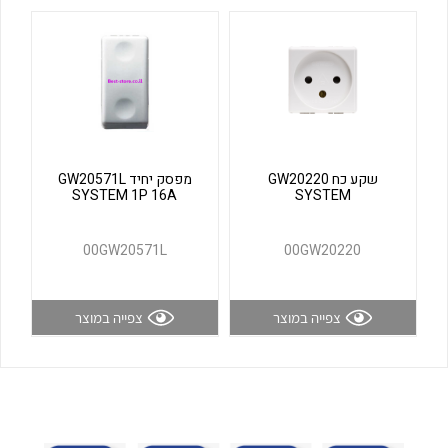
לכל מוצרי היצרן
לכל מוצרי היצרן
שקע כח GW20220
מפסק יחיד GW20571L
SYSTEM 1P 16A
SYSTEM
לכל מוצרי היצרן
לכל מוצרי היצרן
00GW20571L
00GW20220
צפייה במוצר
צפייה במוצר
לכל מוצרי היצרן
לכל מוצרי היצרן