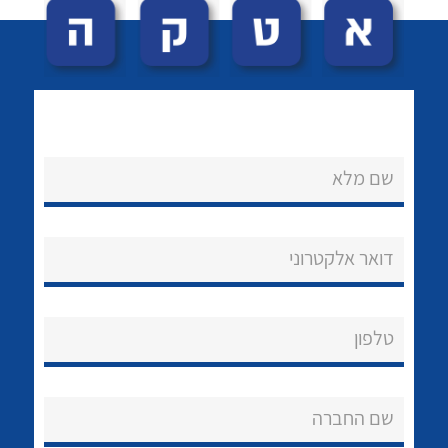
שם מלא
לכל מוצרי היצרן
לכל מוצרי היצרן
נקודות מכירה
דואר אלקטרוני
הצוות שלנו
שאלות ותשובות
טלפון
שירותי תמיכה
שם החברה
אודות