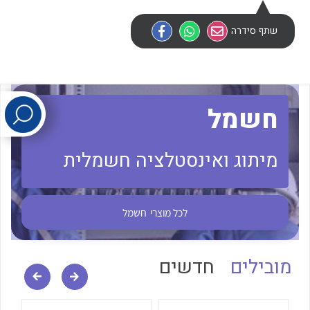
שתף סידרה
לכל מוצרי היצרן
לכל מוצרי היצרן
חשמל
מיתוג ואינסטלציה חשמלית
לכל מוצרי היצרן
לכל מוצרי היצרן
לכל מוצרי
חשמל
מובילים
חדשים