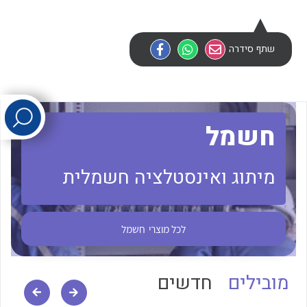
לכל מוצרי היצרן
לכל מוצרי היצרן
שתף סידרה
חשמל
מיתוג ואינסטלציה חשמלית
לכל מוצרי היצרן
לכל מוצרי היצרן
לכל מוצרי
חשמל
מובילים
חדשים