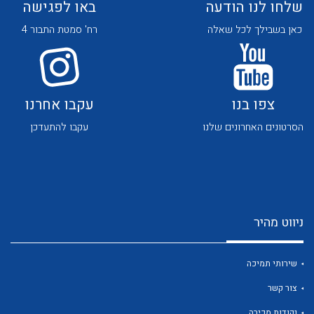
שלחו לנו הודעה
באו לפגישה
כאן בשבילך לכל שאלה
רח' סמטת התבור 4
צפו בנו
עקבו אחרנו
לכל מוצרי היצרן
לכל מוצרי היצרן
הסרטונים האחרונים שלנו
עקבו להתעדכן
ניווט מהיר
לכל מוצרי היצרן
לכל מוצרי היצרן
שירותי תמיכה
צור קשר
נקודות מכירה