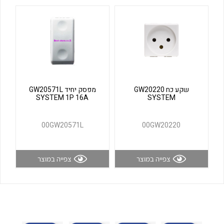
לכל מוצרי היצרן
לכל מוצרי היצרן
שקע כח GW20220
מפסק יחיד GW20571L
SYSTEM 1P 16A
SYSTEM
לכל מוצרי היצרן
לכל מוצרי היצרן
00GW20571L
00GW20220
צפייה במוצר
צפייה במוצר
לכל מוצרי היצרן
לכל מוצרי היצרן