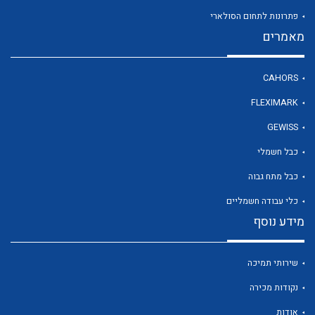
פתרונות לתחום הסולארי
מאמרים
לכל מוצרי היצרן
CAHORS
FLEXIMARK
GEWISS
כבל חשמלי
כבל מתח גבוה
כלי עבודה חשמליים
מידע נוסף
שירותי תמיכה
נקודות מכירה
אודות