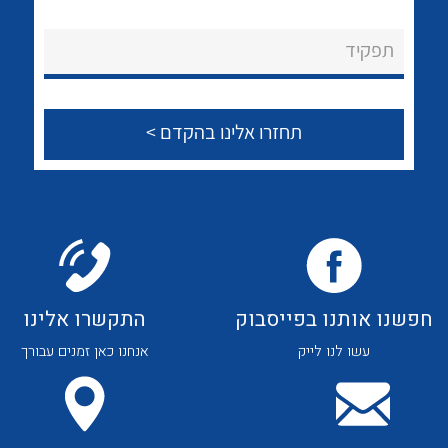
לכל מוצרי היצרן
לכל מוצרי היצרן
About Ateka Ltd.
תפקיד
צור קשר
לכל מוצרי היצרן
לכל מוצרי היצרן
חפשנו אותנו בפייסבוק
התקשרו אלינו
עשו לנו לייק
אנחנו כאן זמנים עבורך
לכל מוצרי היצרן
לכל מוצרי היצרן