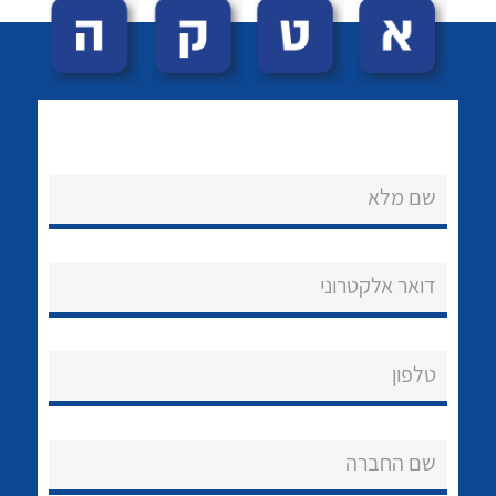
שם מלא
לכל מוצרי היצרן
לכל מוצרי היצרן
נקודות מכירה
דואר אלקטרוני
הצוות שלנו
שאלות ותשובות
טלפון
שירותי תמיכה
שם החברה
אודות