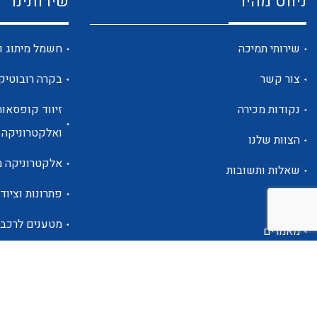
ניווט מהיר
שירותינו
שירותי תמיכה
חשמל מיתוג ו
צור קשר
בקרה רובוטיק
נקודות מכירה
זיווד קופסאות
ואלקטרוניקה
הצוות שלנו
אלקטרוניקה מ
שאלות ותשובות
פתרונות וציוד 
אודות
מטענים לרכב
מאמרים
פתרונות לתחו
אזור אישי