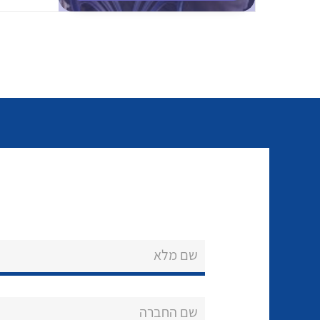
שם מלא
שם החברה