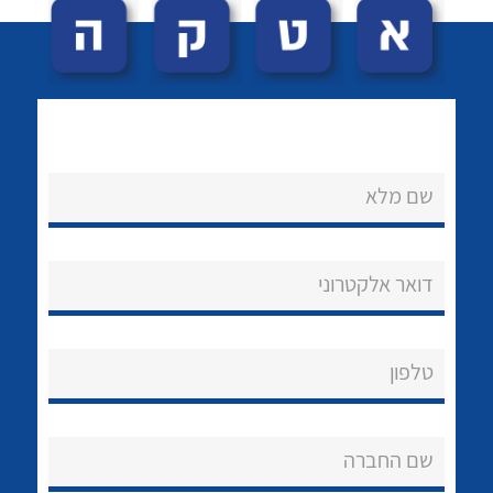
שם מלא
לכל מוצרי היצרן
לכל מוצרי היצרן
נקודות מכירה
דואר אלקטרוני
הצוות שלנו
שאלות ותשובות
טלפון
שירותי תמיכה
שם החברה
אודות