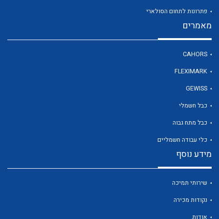
פתרונות לתחום הסולארי
מאמרים
לכל מוצרי היצרן
CAHORS
FLEXIMARK
GEWISS
כבל חשמלי
כבל מתח גבוה
כלי עבודה חשמליים
מידע נוסף
שירותי תמיכה
נקודות מכירה
אודות