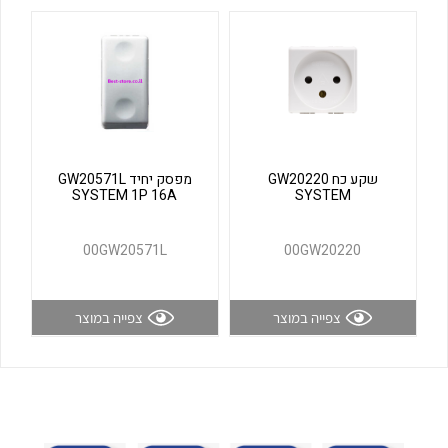
לכל מוצרי היצרן
לכל מוצרי היצרן
שקע כח GW20220
מפסק יחיד GW20571L
SYSTEM 1P 16A
SYSTEM
לכל מוצרי היצרן
לכל מוצרי היצרן
00GW20571L
00GW20220
צפייה במוצר
צפייה במוצר
לכל מוצרי היצרן
לכל מוצרי היצרן