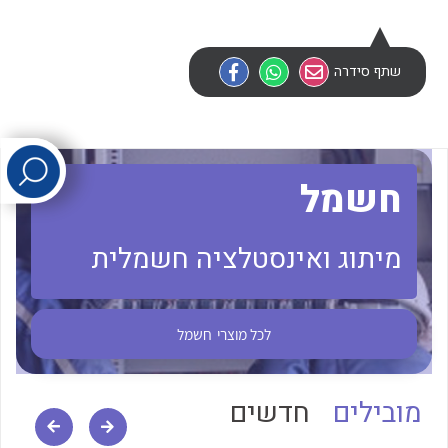
לכל מוצרי היצרן
לכל מוצרי היצרן
שתף סידרה
חשמל
מיתוג ואינסטלציה חשמלית
לכל מוצרי היצרן
לכל מוצרי היצרן
לכל מוצרי
חשמל
מובילים
חדשים