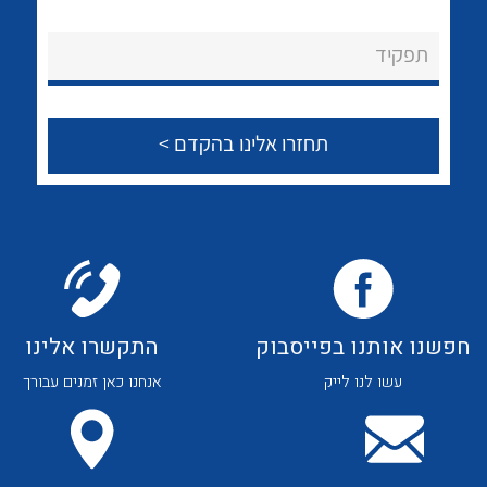
לכל מוצרי היצרן
לכל מוצרי היצרן
About Ateka Ltd.
תפקיד
צור קשר
לכל מוצרי היצרן
לכל מוצרי היצרן
חפשנו אותנו בפייסבוק
התקשרו אלינו
עשו לנו לייק
אנחנו כאן זמנים עבורך
לכל מוצרי היצרן
לכל מוצרי היצרן