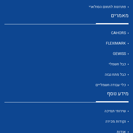
פתרונות לתחום הסולארי
מאמרים
לכל מוצרי היצרן
CAHORS
FLEXIMARK
GEWISS
כבל חשמלי
כבל מתח גבוה
כלי עבודה חשמליים
מידע נוסף
שירותי תמיכה
נקודות מכירה
אודות