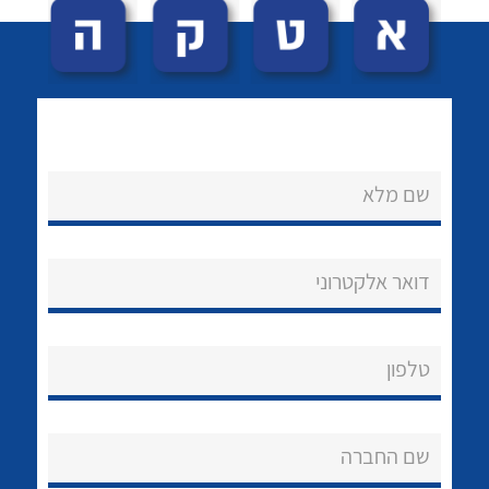
שם מלא
לכל מוצרי היצרן
לכל מוצרי היצרן
נקודות מכירה
דואר אלקטרוני
הצוות שלנו
שאלות ותשובות
טלפון
שירותי תמיכה
שם החברה
אודות