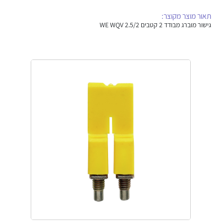
אלקטרוניקה
מחברים ורכיבי אלקטרוניקה
תאור מוצר מקוצר:
גישור מוברג מבודד 2 קטבים WE WQV 2.5/2
פתרונות וציוד לסביבה נפיצה EX
מטענים לרכב חשמלי
פתרונות לתחום הסולארי
לכל מוצרי היצרן
לכל מוצרי היצרן
לכל מוצרי היצרן
לכל מוצרי היצרן