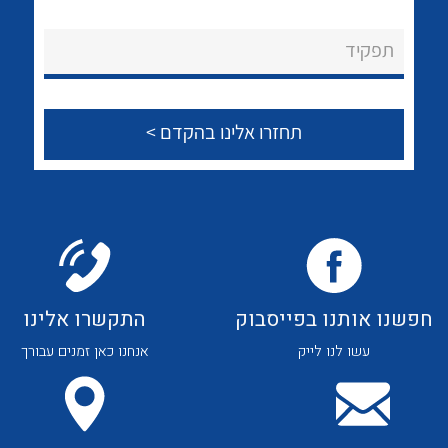
לכל מוצרי היצרן
לכל מוצרי היצרן
About Ateka Ltd.
תפקיד
צור קשר
לכל מוצרי היצרן
לכל מוצרי היצרן
חפשנו אותנו בפייסבוק
התקשרו אלינו
עשו לנו לייק
אנחנו כאן זמנים עבורך
לכל מוצרי היצרן
לכל מוצרי היצרן