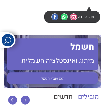
לכל מוצרי היצרן
לכל מוצרי היצרן
שתף סידרה
חשמל
מיתוג ואינסטלציה חשמלית
לכל מוצרי היצרן
לכל מוצרי היצרן
לכל מוצרי
חשמל
מובילים
חדשים