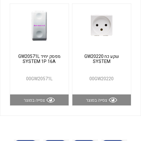
לכל מוצרי היצרן
לכל מוצרי היצרן
שקע כח GW20220
מפסק יחיד GW20571L
SYSTEM 1P 16A
SYSTEM
לכל מוצרי היצרן
לכל מוצרי היצרן
00GW20571L
00GW20220
צפייה במוצר
צפייה במוצר
לכל מוצרי היצרן
לכל מוצרי היצרן