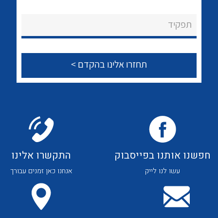
לכל מוצרי היצרן
לכל מוצרי היצרן
About Ateka Ltd.
תפקיד
צור קשר
לכל מוצרי היצרן
לכל מוצרי היצרן
חפשנו אותנו בפייסבוק
התקשרו אלינו
עשו לנו לייק
אנחנו כאן זמנים עבורך
לכל מוצרי היצרן
לכל מוצרי היצרן