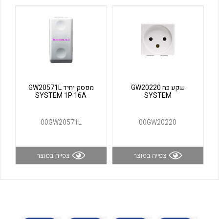
לכל מוצרי היצרן
לכל מוצרי היצרן
שקע כח GW20220
מפסק יחיד GW20571L
SYSTEM 1P 16A
SYSTEM
לכל מוצרי היצרן
לכל מוצרי היצרן
00GW20571L
00GW20220
צפייה במוצר
צפייה במוצר
לכל מוצרי היצרן
לכל מוצרי היצרן