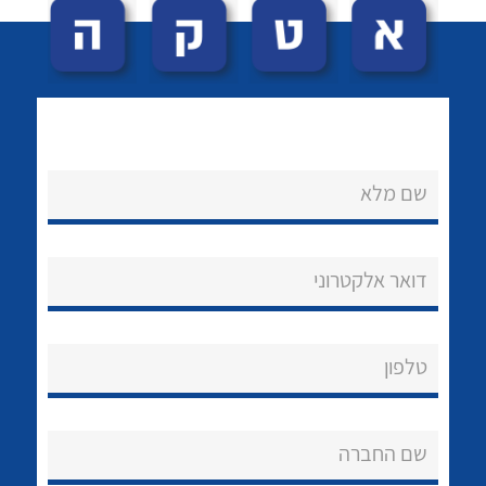
שם מלא
לכל מוצרי היצרן
לכל מוצרי היצרן
נקודות מכירה
דואר אלקטרוני
הצוות שלנו
שאלות ותשובות
טלפון
שירותי תמיכה
שם החברה
אודות