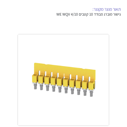
אלקטרוניקה
מחברים ורכיבי אלקטרוניקה
תאור מוצר מקוצר:
גישור מוברג מבודד 10 קטבים WE WQV 4/10
פתרונות וציוד לסביבה נפיצה EX
מטענים לרכב חשמלי
פתרונות לתחום הסולארי
לכל מוצרי היצרן
לכל מוצרי היצרן
לכל מוצרי היצרן
לכל מוצרי היצרן