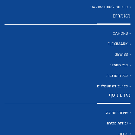
פתרונות לתחום הסולארי
מאמרים
לכל מוצרי היצרן
CAHORS
FLEXIMARK
GEWISS
כבל חשמלי
כבל מתח גבוה
כלי עבודה חשמליים
מידע נוסף
שירותי תמיכה
נקודות מכירה
אודות