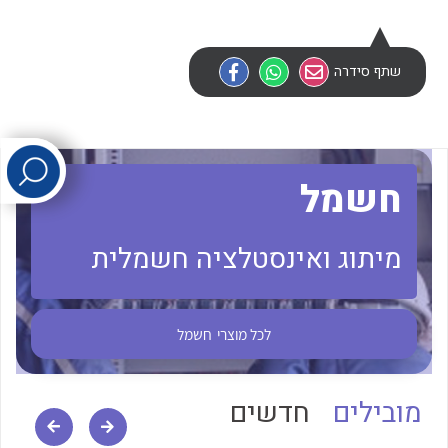
לכל מוצרי היצרן
לכל מוצרי היצרן
שתף סידרה
חשמל
מיתוג ואינסטלציה חשמלית
לכל מוצרי היצרן
לכל מוצרי היצרן
לכל מוצרי
חשמל
מובילים
חדשים