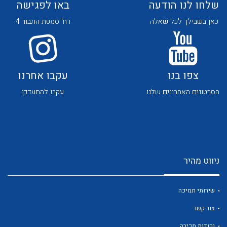
שלחו לנו הודעה
באו לפגישה
כאן בשבילך לכל שאלה
רח' סמטת התבור 4
צפו בנו
עקבו אחרנו
לכל מוצרי היצרן
לכל מוצרי היצרן
הסרטונים האחרונים שלנו
עקבו להתעדכן
ניווט מהיר
לכל מוצרי היצרן
לכל מוצרי היצרן
שירותי תמיכה
צור קשר
נקודות מכירה