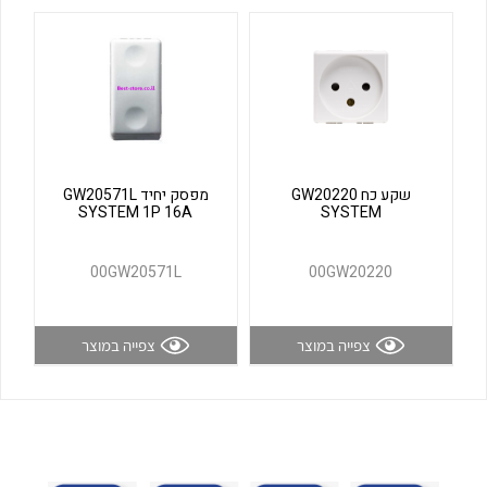
לכל מוצרי היצרן
לכל מוצרי היצרן
שקע כח GW20220
מפסק יחיד GW20571L
SYSTEM 1P 16A
SYSTEM
לכל מוצרי היצרן
לכל מוצרי היצרן
00GW20571L
00GW20220
צפייה במוצר
צפייה במוצר
לכל מוצרי היצרן
לכל מוצרי היצרן