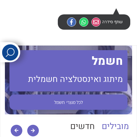
לכל מוצרי היצרן
לכל מוצרי היצרן
שתף סידרה
חשמל
מיתוג ואינסטלציה חשמלית
לכל מוצרי היצרן
לכל מוצרי היצרן
לכל מוצרי
חשמל
מובילים
חדשים