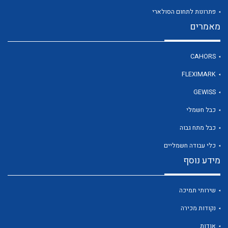
פתרונות לתחום הסולארי
מאמרים
לכל מוצרי היצרן
CAHORS
FLEXIMARK
GEWISS
כבל חשמלי
כבל מתח גבוה
כלי עבודה חשמליים
מידע נוסף
שירותי תמיכה
נקודות מכירה
אודות