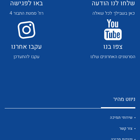
שלחו לנו הודעה
באו לפגישה
כאן בשבילך לכל שאלה
רח' סמטת התבור 4
צפו בנו
עקבו אחרנו
לכל מוצרי היצרן
לכל מוצרי היצרן
הסרטונים האחרונים שלנו
עקבו להתעדכן
ניווט מהיר
לכל מוצרי היצרן
לכל מוצרי היצרן
שירותי תמיכה
צור קשר
נקודות מכירה