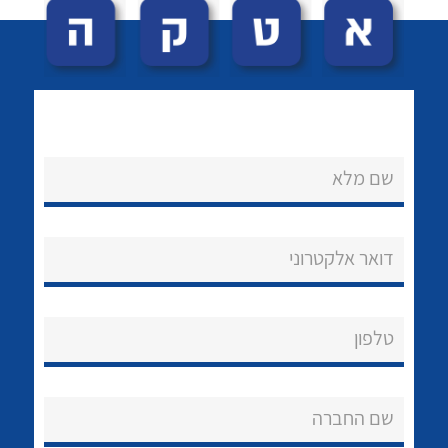
שם מלא
לכל מוצרי היצרן
לכל מוצרי היצרן
נקודות מכירה
דואר אלקטרוני
הצוות שלנו
שאלות ותשובות
טלפון
שירותי תמיכה
שם החברה
אודות