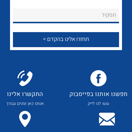
לכל מוצרי היצרן
לכל מוצרי היצרן
About Ateka Ltd.
תפקיד
צור קשר
לכל מוצרי היצרן
לכל מוצרי היצרן
חפשנו אותנו בפייסבוק
התקשרו אלינו
עשו לנו לייק
אנחנו כאן זמנים עבורך
לכל מוצרי היצרן
לכל מוצרי היצרן