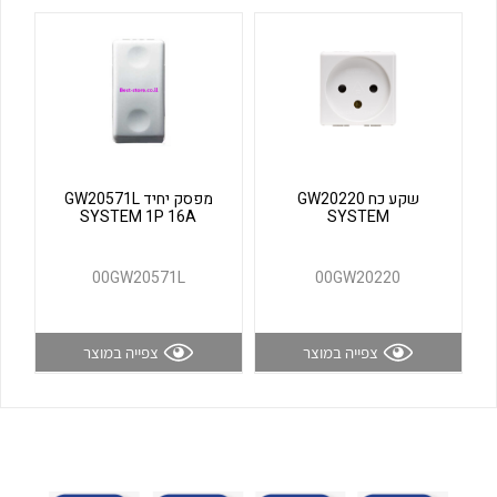
לכל מוצרי היצרן
לכל מוצרי היצרן
שקע כח GW20220
מפסק יחיד GW20571L
SYSTEM 1P 16A
SYSTEM
לכל מוצרי היצרן
לכל מוצרי היצרן
00GW20571L
00GW20220
צפייה במוצר
צפייה במוצר
לכל מוצרי היצרן
לכל מוצרי היצרן