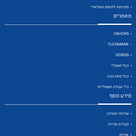
פתרונות לתחום הסולארי
מאמרים
לכל מוצרי היצרן
CAHORS
FLEXIMARK
GEWISS
כבל חשמלי
כבל מתח גבוה
כלי עבודה חשמליים
מידע נוסף
שירותי תמיכה
נקודות מכירה
אודות