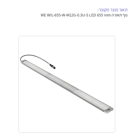
אלקטרוניקה
מחברים ורכיבי אלקטרוניקה
תאור מוצר מקוצר:
גוף תאורה WE WIL-655-W-M12G-0.3U-S LED 655 mm
פתרונות וציוד לסביבה נפיצה EX
מטענים לרכב חשמלי
פתרונות לתחום הסולארי
לכל מוצרי היצרן
לכל מוצרי היצרן
לכל מוצרי היצרן
לכל מוצרי היצרן