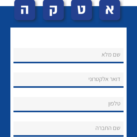
שם מלא
לכל מוצרי היצרן
לכל מוצרי היצרן
נקודות מכירה
דואר אלקטרוני
הצוות שלנו
שאלות ותשובות
טלפון
שירותי תמיכה
שם החברה
אודות