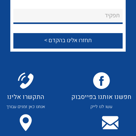
לכל מוצרי היצרן
לכל מוצרי היצרן
About Ateka Ltd.
תפקיד
צור קשר
לכל מוצרי היצרן
לכל מוצרי היצרן
חפשנו אותנו בפייסבוק
התקשרו אלינו
עשו לנו לייק
אנחנו כאן זמנים עבורך
לכל מוצרי היצרן
לכל מוצרי היצרן