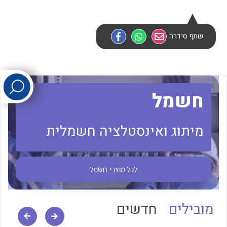
לכל מוצרי היצרן
לכל מוצרי היצרן
שתף סידרה
חשמל
מיתוג ואינסטלציה חשמלית
לכל מוצרי היצרן
לכל מוצרי היצרן
לכל מוצרי
חשמל
מובילים
חדשים