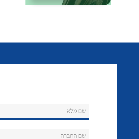
שם מלא
שם החברה