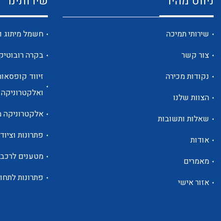
ניווט מהיר
שירותינו
שירותי תמיכה
חשמל מיתוג ו
צור קשר
בקרה רובוטיק
נקודות מכירה
זיווד קופסאות
ואלקטרוניקה
הצוות שלנו
אלקטרוניקה מ
שאלות ותשובות
פתרונות וציוד 
אודות
מטענים לרכב
מאמרים
פתרונות לתחו
אזור אישי