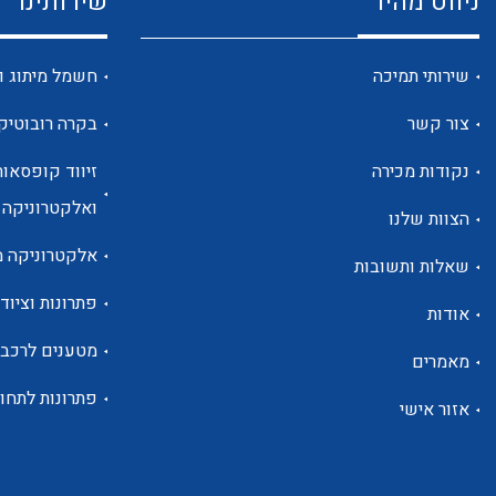
ניווט מהיר
שירותינו
שירותי תמיכה
חשמל מיתוג ו
צור קשר
בקרה רובוטיק
נקודות מכירה
זיווד קופסאות
ואלקטרוניקה
הצוות שלנו
אלקטרוניקה מ
שאלות ותשובות
פתרונות וציוד 
אודות
מטענים לרכב
מאמרים
פתרונות לתחו
אזור אישי