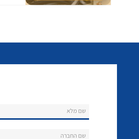
שם מלא
שם החברה