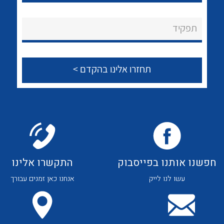
לכל מוצרי היצרן
לכל מוצרי היצרן
About Ateka Ltd.
תפקיד
צור קשר
לכל מוצרי היצרן
לכל מוצרי היצרן
חפשנו אותנו בפייסבוק
התקשרו אלינו
עשו לנו לייק
אנחנו כאן זמנים עבורך
לכל מוצרי היצרן
לכל מוצרי היצרן