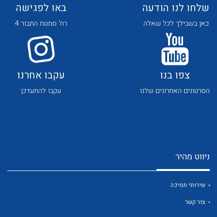
שלחו לנו הודעה
באו לפגישה
כאן בשבילך לכל שאלה
רח' סמטת התבור 4
צפו בנו
עקבו אחרנו
לכל מוצרי היצרן
לכל מוצרי היצרן
הסרטונים האחרונים שלנו
עקבו להתעדכן
ניווט מהיר
לכל מוצרי היצרן
לכל מוצרי היצרן
שירותי תמיכה
צור קשר