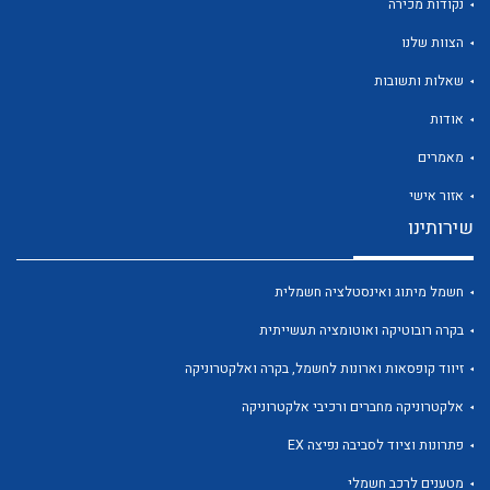
נקודות מכירה
הצוות שלנו
שאלות ותשובות
אודות
לכל מוצרי היצרן
לכל מוצרי היצרן
מאמרים
אזור אישי
שירותינו
חשמל מיתוג ואינסטלציה חשמלית
בקרה רובוטיקה ואוטומציה תעשייתית
זיווד קופסאות וארונות לחשמל, בקרה ואלקטרוניקה
לכל מוצרי היצרן
לכל מוצרי היצרן
אלקטרוניקה מחברים ורכיבי אלקטרוניקה
פתרונות וציוד לסביבה נפיצה EX
מטענים לרכב חשמלי