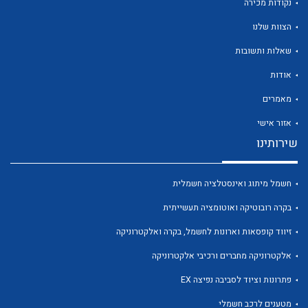
נקודות מכירה
הצוות שלנו
שאלות ותשובות
אודות
לכל מוצרי היצרן
לכל מוצרי היצרן
מאמרים
אזור אישי
שירותינו
חשמל מיתוג ואינסטלציה חשמלית
בקרה רובוטיקה ואוטומציה תעשייתית
זיווד קופסאות וארונות לחשמל, בקרה ואלקטרוניקה
לכל מוצרי היצרן
לכל מוצרי היצרן
אלקטרוניקה מחברים ורכיבי אלקטרוניקה
פתרונות וציוד לסביבה נפיצה EX
מטענים לרכב חשמלי