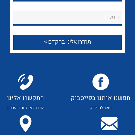
לכל מוצרי היצרן
לכל מוצרי היצרן
About Ateka Ltd.
תפקיד
צור קשר
לכל מוצרי היצרן
לכל מוצרי היצרן
חפשנו אותנו בפייסבוק
התקשרו אלינו
עשו לנו לייק
אנחנו כאן זמנים עבורך
לכל מוצרי היצרן
לכל מוצרי היצרן