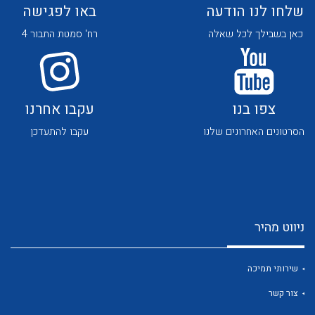
שלחו לנו הודעה
באו לפגישה
כאן בשבילך לכל שאלה
רח' סמטת התבור 4
צפו בנו
עקבו אחרנו
לכל מוצרי היצרן
לכל מוצרי היצרן
הסרטונים האחרונים שלנו
עקבו להתעדכן
ניווט מהיר
לכל מוצרי היצרן
לכל מוצרי היצרן
שירותי תמיכה
צור קשר