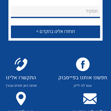
לכל מוצרי היצרן
לכל מוצרי היצרן
About Ateka Ltd.
תפקיד
צור קשר
לכל מוצרי היצרן
לכל מוצרי היצרן
חפשנו אותנו בפייסבוק
התקשרו אלינו
עשו לנו לייק
אנחנו כאן זמנים עבורך
לכל מוצרי היצרן
לכל מוצרי היצרן