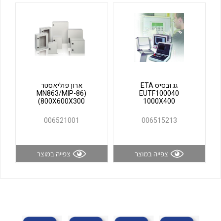
לכל מוצרי היצרן
לכל מוצרי היצרן
גג ובסיס ETA
ארון פוליאסטר
(MN863/MIP-86
EUTF100040
(800X600X300
1000X400
006521001
006515213
לכל מוצרי היצרן
לכל מוצרי היצרן
צפייה במוצר
צפייה במוצר
לכל מוצרי היצרן
לכל מוצרי היצרן