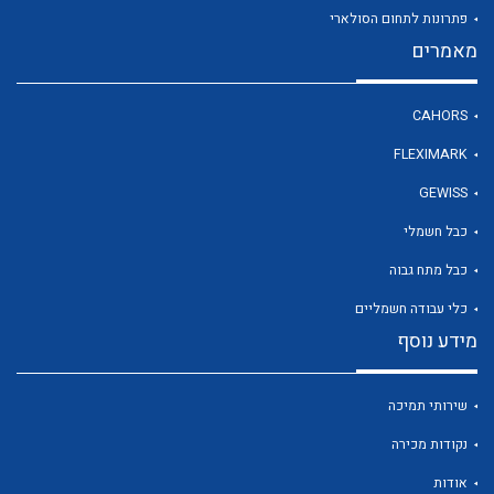
פתרונות לתחום הסולארי
מאמרים
לכל מוצרי היצרן
CAHORS
FLEXIMARK
GEWISS
כבל חשמלי
כבל מתח גבוה
כלי עבודה חשמליים
מידע נוסף
שירותי תמיכה
נקודות מכירה
אודות