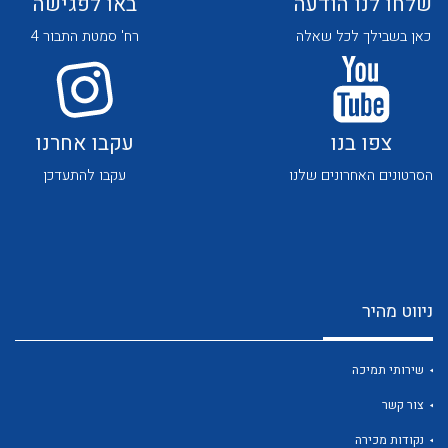
שלחו לנו הודעה
באו לפגישה
כאן בשבילך לכל שאלה
רח' סמטת התבור 4
צפו בנו
עקבו אחרנו
לכל מוצרי היצרן
לכל מוצרי היצרן
הסרטונים האחרונים שלנו
עקבו להתעדכן
ניווט מהיר
שירותי תמיכה
לכל מוצרי היצרן
לכל מוצרי היצרן
צור קשר
נקודות מכירה