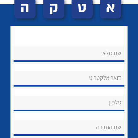
שם מלא
לכל מוצרי היצרן
לכל מוצרי היצרן
נקודות מכירה
דואר אלקטרוני
הצוות שלנו
שאלות ותשובות
טלפון
שירותי תמיכה
שם החברה
אודות