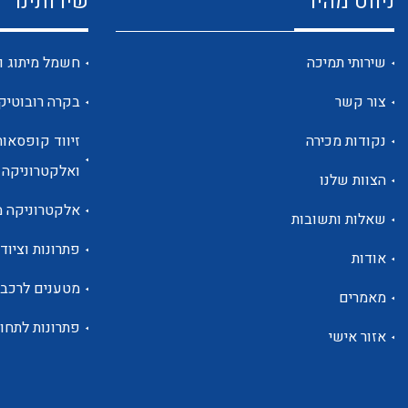
ניווט מהיר
שירותינו
שירותי תמיכה
חשמל מיתוג ו
צור קשר
בקרה רובוטיק
נקודות מכירה
זיווד קופסאות
ואלקטרוניקה
הצוות שלנו
אלקטרוניקה מ
שאלות ותשובות
פתרונות וציוד 
אודות
מטענים לרכב
מאמרים
פתרונות לתחו
אזור אישי