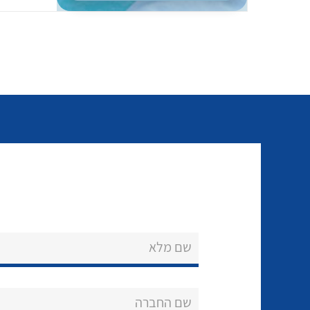
שם מלא
שם החברה