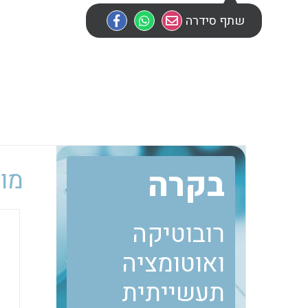
שתף סידרה
בקרה
מוב
רובוטיקה
ואוטומציה
תעשייתית