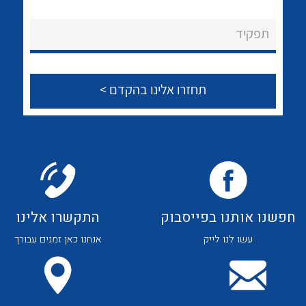
לכל מוצרי היצרן
לכל מוצרי היצרן
About Ateka Ltd.
תפקיד
צור קשר
לכל מוצרי היצרן
לכל מוצרי היצרן
חפשנו אותנו בפייסבוק
התקשרו אלינו
עשו לנו לייק
אנחנו כאן זמנים עבורך
לכל מוצרי היצרן
לכל מוצרי היצרן