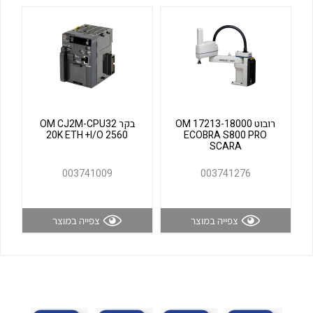
לכל מוצרי היצרן
לכל מוצרי היצרן
רובוט OM 17213-18000
בקר OM CJ2M-CPU32
20K ETH +I/O 2560
ECOBRA S800 PRO
SCARA
לכל מוצרי היצרן
לכל מוצרי היצרן
003741009
003741276
צפייה במוצר
צפייה במוצר
לכל מוצרי היצרן
לכל מוצרי היצרן