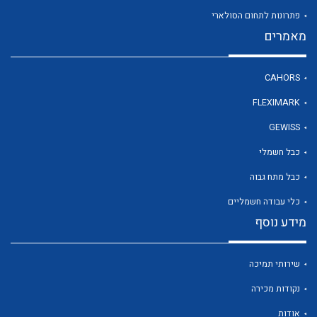
פתרונות לתחום הסולארי
מאמרים
לכל מוצרי היצרן
CAHORS
FLEXIMARK
GEWISS
כבל חשמלי
כבל מתח גבוה
כלי עבודה חשמליים
מידע נוסף
שירותי תמיכה
נקודות מכירה
אודות