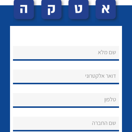
שם מלא
לכל מוצרי היצרן
לכל מוצרי היצרן
נקודות מכירה
דואר אלקטרוני
הצוות שלנו
שאלות ותשובות
טלפון
שירותי תמיכה
שם החברה
אודות