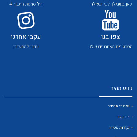
כאן בשבילך לכל שאלה
רח' סמטת התבור 4
צפו בנו
עקבו אחרנו
הסרטונים האחרונים שלנו
עקבו להתעדכן
לכל מוצרי היצרן
לכל מוצרי היצרן
ניווט מהיר
שירותי תמיכה
לכל מוצרי היצרן
לכל מוצרי היצרן
צור קשר
נקודות מכירה