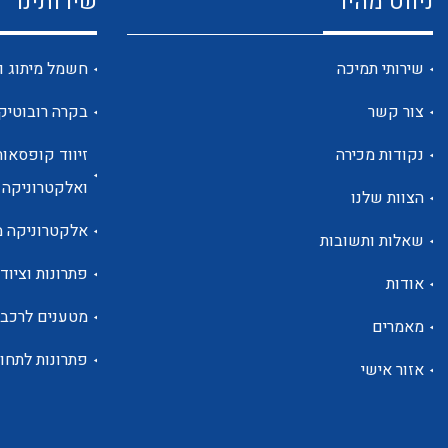
ניווט מהיר
שירותינו
שירותי תמיכה
חשמל מיתוג ו
צור קשר
בקרה רובוטיק
נקודות מכירה
זיווד קופסאות
ואלקטרוניקה
הצוות שלנו
אלקטרוניקה מ
שאלות ותשובות
פתרונות וציוד 
אודות
מטענים לרכב
מאמרים
פתרונות לתחו
אזור אישי