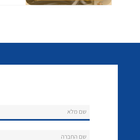
שם מלא
שם החברה