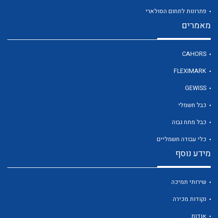
פתרונות לתחום הסולארי
מאמרים
לכל מוצרי היצרן
CAHORS
FLEXIMARK
GEWISS
כבל חשמלי
כבל מתח גבוה
כלי עבודה חשמליים
מידע נוסף
שירותי תמיכה
נקודות מכירה
אודות