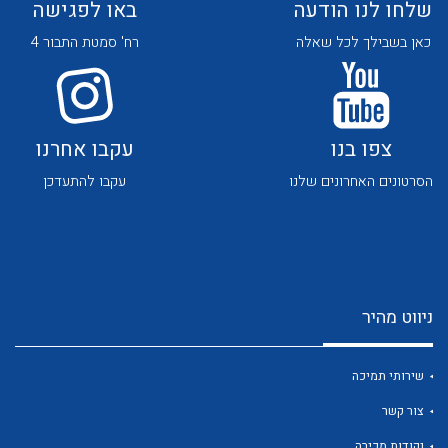
שלחו לנו הודעה
באו לפגישה
כאן בשבילך לכל שאלה
רח' סמטת התבור 4
צפו בנו
עקבו אחרנו
לכל מוצרי היצרן
לכל מוצרי היצרן
הסרטונים האחרונים שלנו
עקבו להתעדכן
ניווט מהיר
לכל מוצרי היצרן
לכל מוצרי היצרן
שירותי תמיכה
צור קשר
נקודות מכירה