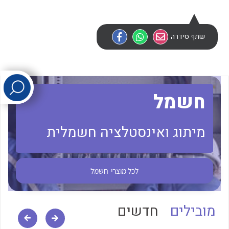
לכל מוצרי היצרן
לכל מוצרי היצרן
שתף סידרה
חשמל
מיתוג ואינסטלציה חשמלית
לכל מוצרי היצרן
לכל מוצרי היצרן
לכל מוצרי
חשמל
מובילים
חדשים