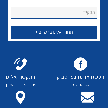
לכל מוצרי היצרן
לכל מוצרי היצרן
About Ateka Ltd.
תפקיד
צור קשר
לכל מוצרי היצרן
לכל מוצרי היצרן
חפשנו אותנו בפייסבוק
התקשרו אלינו
עשו לנו לייק
אנחנו כאן זמנים עבורך
לכל מוצרי היצרן
לכל מוצרי היצרן