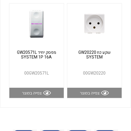
לכל מוצרי היצרן
לכל מוצרי היצרן
שקע כח GW20220
מפסק יחיד GW20571L
SYSTEM 1P 16A
SYSTEM
לכל מוצרי היצרן
לכל מוצרי היצרן
00GW20571L
00GW20220
צפייה במוצר
צפייה במוצר
לכל מוצרי היצרן
לכל מוצרי היצרן