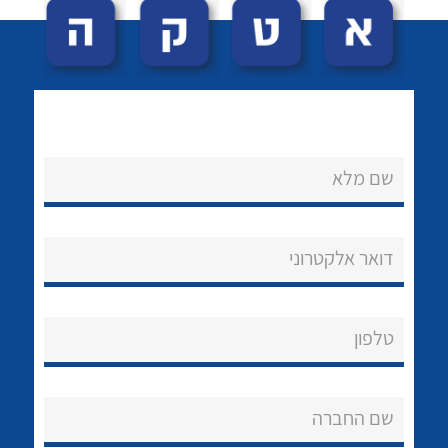
שם מלא
לכל מוצרי היצרן
לכל מוצרי היצרן
נקודות מכירה
דואר אלקטרוני
הצוות שלנו
שאלות ותשובות
טלפון
שירותי תמיכה
שם החברה
אודות