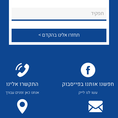
לכל מוצרי היצרן
לכל מוצרי היצרן
About Ateka Ltd.
תפקיד
צור קשר
לכל מוצרי היצרן
לכל מוצרי היצרן
חפשנו אותנו בפייסבוק
התקשרו אלינו
עשו לנו לייק
אנחנו כאן זמנים עבורך
לכל מוצרי היצרן
לכל מוצרי היצרן