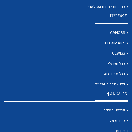
פתרונות לתחום הסולארי
מאמרים
לכל מוצרי היצרן
CAHORS
FLEXIMARK
GEWISS
כבל חשמלי
כבל מתח גבוה
כלי עבודה חשמליים
מידע נוסף
שירותי תמיכה
נקודות מכירה
אודות