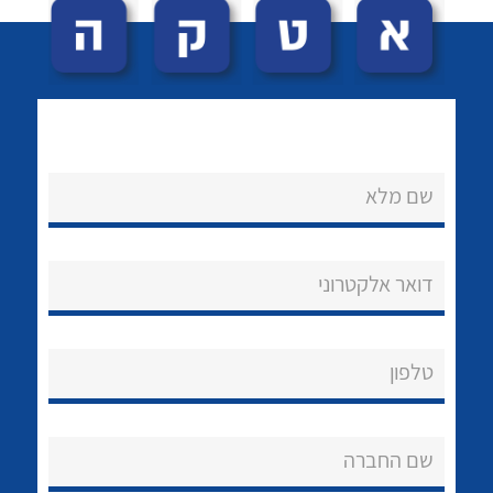
שם מלא
לכל מוצרי היצרן
לכל מוצרי היצרן
נקודות מכירה
דואר אלקטרוני
הצוות שלנו
שאלות ותשובות
טלפון
שירותי תמיכה
שם החברה
אודות