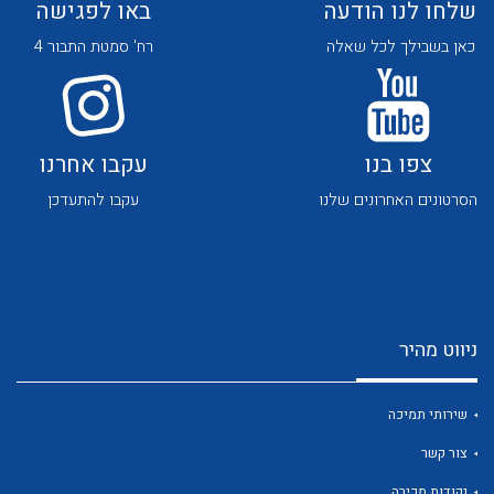
שלחו לנו הודעה
באו לפגישה
כאן בשבילך לכל שאלה
רח' סמטת התבור 4
צפו בנו
עקבו אחרנו
לכל מוצרי היצרן
לכל מוצרי היצרן
הסרטונים האחרונים שלנו
עקבו להתעדכן
ניווט מהיר
לכל מוצרי היצרן
לכל מוצרי היצרן
שירותי תמיכה
צור קשר
נקודות מכירה