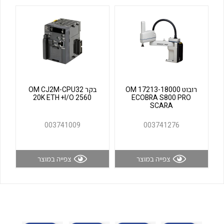
לכל מוצרי היצרן
לכל מוצרי היצרן
רובוט OM 17213-18000
בקר OM CJ2M-CPU32
20K ETH +I/O 2560
ECOBRA S800 PRO
SCARA
לכל מוצרי היצרן
לכל מוצרי היצרן
003741009
003741276
צפייה במוצר
צפייה במוצר
לכל מוצרי היצרן
לכל מוצרי היצרן