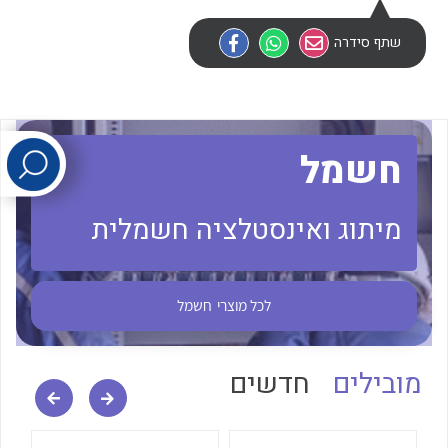
שתף סידרה
לכל מוצרי היצרן
לכל מוצרי היצרן
חשמל
מיתוג ואינסטלציה חשמלית
לכל מוצרי היצרן
לכל מוצרי היצרן
לכל מוצרי
חשמל
מובילים
חדשים