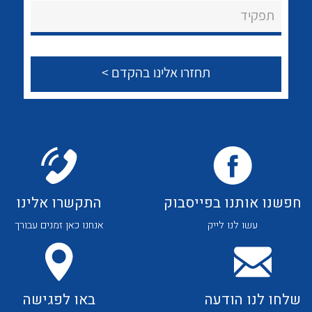
About Ateka Ltd.
לכל מוצרי היצרן
לכל מוצרי היצרן
תפקיד
צור קשר
לכל מוצרי היצרן
לכל מוצרי היצרן
חפשנו אותנו בפייסבוק
התקשרו אלינו
עשו לנו לייק
אנחנו כאן זמנים עבורך
לכל מוצרי היצרן
לכל מוצרי היצרן
שלחו לנו הודעה
באו לפגישה