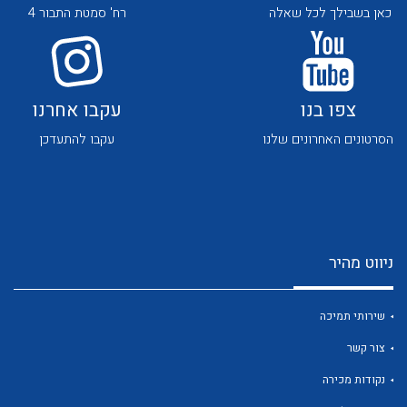
כאן בשבילך לכל שאלה
רח' סמטת התבור 4
צפו בנו
עקבו אחרנו
הסרטונים האחרונים שלנו
עקבו להתעדכן
לכל מוצרי היצרן
לכל מוצרי היצרן
ניווט מהיר
שירותי תמיכה
לכל מוצרי היצרן
לכל מוצרי היצרן
צור קשר
נקודות מכירה