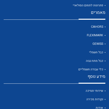
פתרונות לתחום הסולארי
מאמרים
לכל מוצרי היצרן
CAHORS
FLEXIMARK
GEWISS
כבל חשמלי
כבל מתח גבוה
כלי עבודה חשמליים
מידע נוסף
שירותי תמיכה
נקודות מכירה
אודות