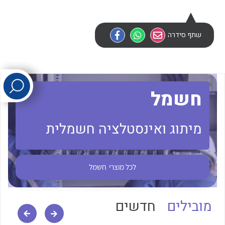
לכל מוצרי היצרן
לכל מוצרי היצרן
שתף סידרה
חשמל
מיתוג ואינסטלציה חשמלית
לכל מוצרי היצרן
לכל מוצרי היצרן
לכל מוצרי
חשמל
מובילים
חדשים