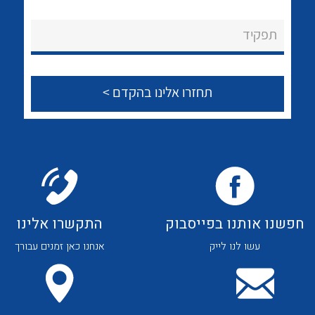
לכל מוצרי היצרן
לכל מוצרי היצרן
About Ateka Ltd.
תפקיד
צור קשר
לכל מוצרי היצרן
לכל מוצרי היצרן
חפשנו אותנו בפייסבוק
התקשרו אלינו
עשו לנו לייק
אנחנו כאן זמנים עבורך
לכל מוצרי היצרן
לכל מוצרי היצרן