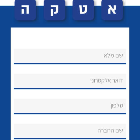
שם מלא
לכל מוצרי היצרן
לכל מוצרי היצרן
נקודות מכירה
דואר אלקטרוני
הצוות שלנו
שאלות ותשובות
טלפון
שירותי תמיכה
שם החברה
אודות