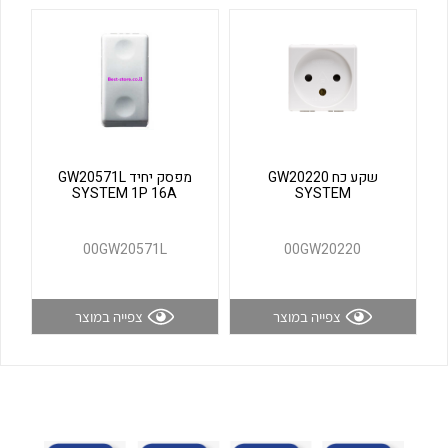
לכל מוצרי היצרן
לכל מוצרי היצרן
שקע כח GW20220
מפסק יחיד GW20571L
SYSTEM 1P 16A
SYSTEM
לכל מוצרי היצרן
לכל מוצרי היצרן
00GW20571L
00GW20220
צפייה במוצר
צפייה במוצר
לכל מוצרי היצרן
לכל מוצרי היצרן