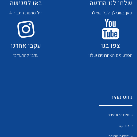
שלחו לנו הודעה
באו לפגישה
כאן בשבילך לכל שאלה
רח' סמטת התבור 4
צפו בנו
עקבו אחרנו
לכל מוצרי היצרן
לכל מוצרי היצרן
הסרטונים האחרונים שלנו
עקבו להתעדכן
ניווט מהיר
לכל מוצרי היצרן
לכל מוצרי היצרן
שירותי תמיכה
צור קשר
נקודות מכירה