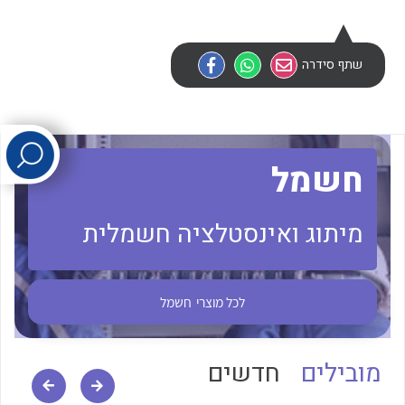
לכל מוצרי היצרן
לכל מוצרי היצרן
שתף סידרה
חשמל
מיתוג ואינסטלציה חשמלית
לכל מוצרי היצרן
לכל מוצרי היצרן
לכל מוצרי
חשמל
מובילים
חדשים