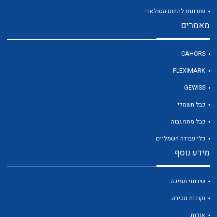
פתרונות לתחום הסולארי
מאמרים
לכל מוצרי היצרן
CAHORS
FLEXIMARK
GEWISS
כבל חשמלי
כבל מתח גבוה
כלי עבודה חשמליים
מידע נוסף
שירותי תמיכה
נקודות מכירה
אודות