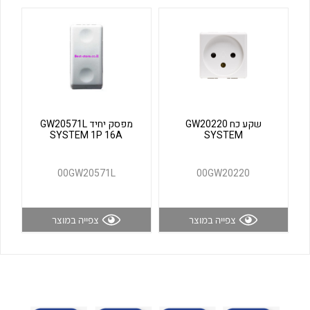
לכל מוצרי היצרן
לכל מוצרי היצרן
שקע כח GW20220
מפסק יחיד GW20571L
SYSTEM 1P 16A
SYSTEM
לכל מוצרי היצרן
לכל מוצרי היצרן
00GW20571L
00GW20220
צפייה במוצר
צפייה במוצר
לכל מוצרי היצרן
לכל מוצרי היצרן