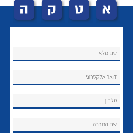
שם מלא
לכל מוצרי היצרן
לכל מוצרי היצרן
נקודות מכירה
דואר אלקטרוני
הצוות שלנו
שאלות ותשובות
טלפון
שירותי תמיכה
שם החברה
אודות