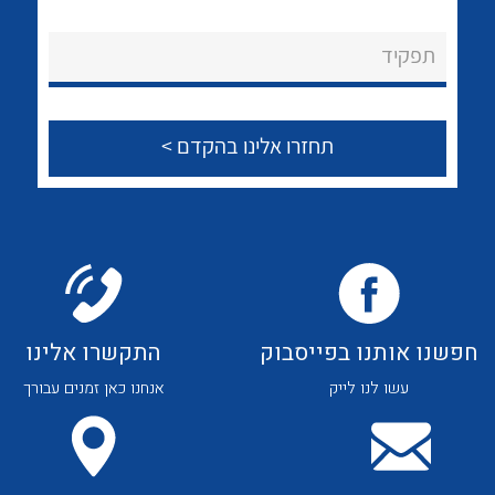
לכל מוצרי היצרן
לכל מוצרי היצרן
About Ateka Ltd.
תפקיד
צור קשר
לכל מוצרי היצרן
לכל מוצרי היצרן
חפשנו אותנו בפייסבוק
התקשרו אלינו
עשו לנו לייק
אנחנו כאן זמנים עבורך
לכל מוצרי היצרן
לכל מוצרי היצרן