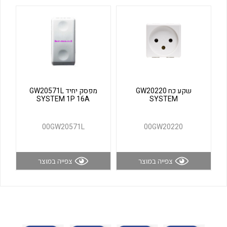
לכל מוצרי היצרן
לכל מוצרי היצרן
שקע כח GW20220
מפסק יחיד GW20571L
SYSTEM 1P 16A
SYSTEM
לכל מוצרי היצרן
לכל מוצרי היצרן
00GW20571L
00GW20220
צפייה במוצר
צפייה במוצר
לכל מוצרי היצרן
לכל מוצרי היצרן