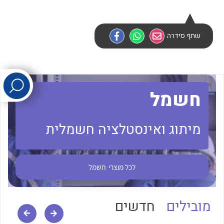
לכל מוצרי היצרן
לכל מוצרי היצרן
שתף סידרה
חשמל
מיתוג ואינסטלציה חשמלית
לכל מוצרי היצרן
לכל מוצרי היצרן
לכל מוצרי
חשמל
מובילים
חדשים