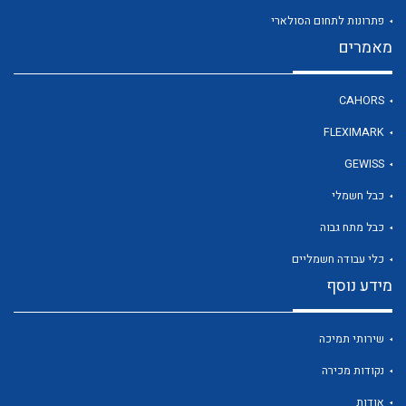
פתרונות לתחום הסולארי
מאמרים
לכל מוצרי היצרן
CAHORS
FLEXIMARK
GEWISS
כבל חשמלי
כבל מתח גבוה
כלי עבודה חשמליים
מידע נוסף
שירותי תמיכה
נקודות מכירה
אודות