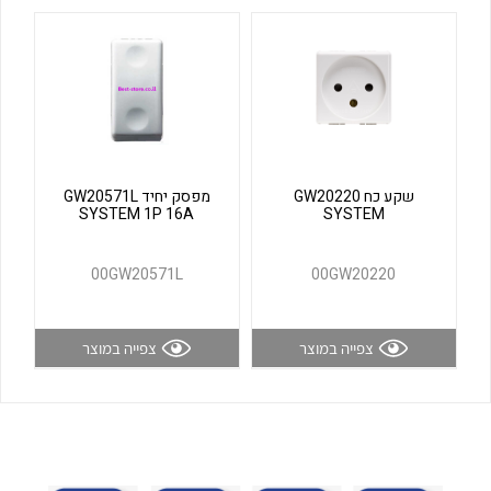
לכל מוצרי היצרן
לכל מוצרי היצרן
שקע כח GW20220
מפסק יחיד GW20571L
SYSTEM 1P 16A
SYSTEM
לכל מוצרי היצרן
לכל מוצרי היצרן
00GW20571L
00GW20220
צפייה במוצר
צפייה במוצר
לכל מוצרי היצרן
לכל מוצרי היצרן