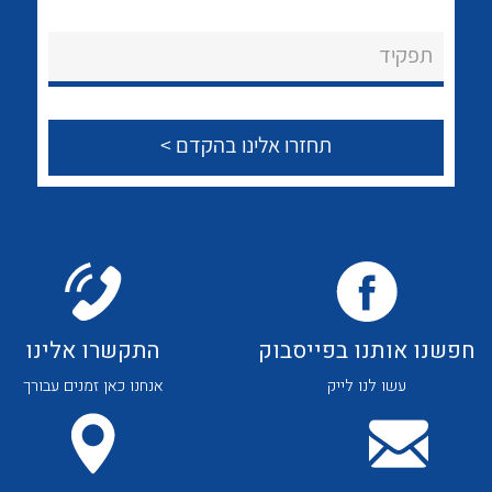
לכל מוצרי היצרן
לכל מוצרי היצרן
About Ateka Ltd.
תפקיד
צור קשר
לכל מוצרי היצרן
לכל מוצרי היצרן
חפשנו אותנו בפייסבוק
התקשרו אלינו
עשו לנו לייק
אנחנו כאן זמנים עבורך
לכל מוצרי היצרן
לכל מוצרי היצרן