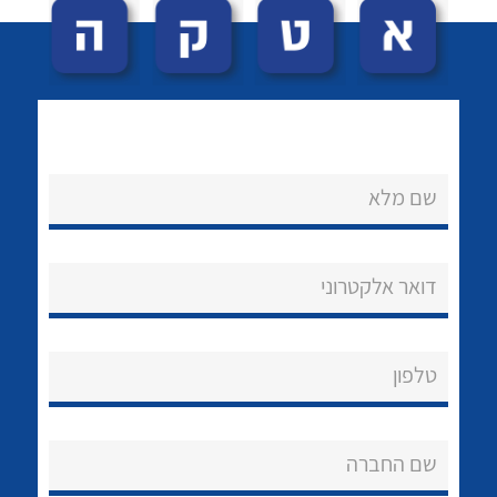
שם מלא
לכל מוצרי היצרן
לכל מוצרי היצרן
נקודות מכירה
דואר אלקטרוני
הצוות שלנו
שאלות ותשובות
טלפון
שירותי תמיכה
שם החברה
אודות