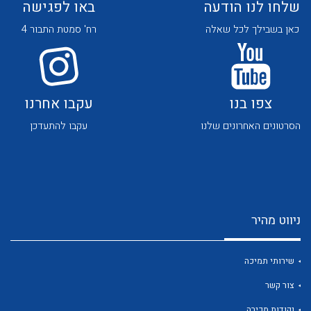
שלחו לנו הודעה
באו לפגישה
כאן בשבילך לכל שאלה
רח' סמטת התבור 4
צפו בנו
עקבו אחרנו
לכל מוצרי היצרן
לכל מוצרי היצרן
הסרטונים האחרונים שלנו
עקבו להתעדכן
ניווט מהיר
לכל מוצרי היצרן
לכל מוצרי היצרן
שירותי תמיכה
צור קשר
נקודות מכירה