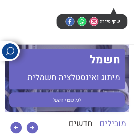
לכל מוצרי היצרן
לכל מוצרי היצרן
שתף סידרה
חשמל
מיתוג ואינסטלציה חשמלית
לכל מוצרי היצרן
לכל מוצרי היצרן
לכל מוצרי
חשמל
מובילים
חדשים