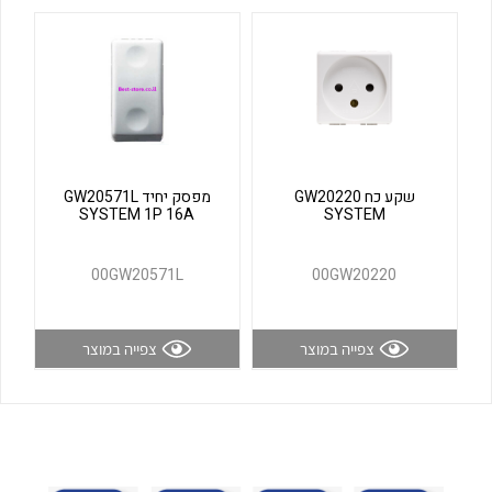
לכל מוצרי היצרן
לכל מוצרי היצרן
שקע כח GW20220
מפסק יחיד GW20571L
SYSTEM 1P 16A
SYSTEM
לכל מוצרי היצרן
לכל מוצרי היצרן
00GW20571L
00GW20220
צפייה במוצר
צפייה במוצר
לכל מוצרי היצרן
לכל מוצרי היצרן