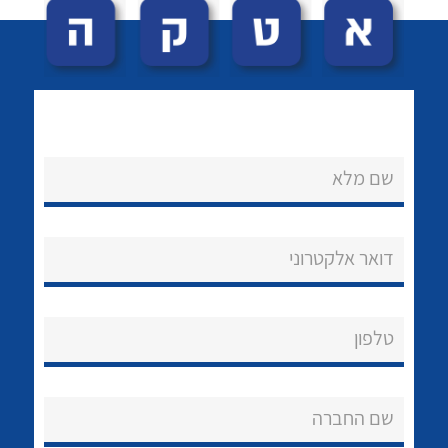
שם מלא
לכל מוצרי היצרן
לכל מוצרי היצרן
נקודות מכירה
דואר אלקטרוני
הצוות שלנו
שאלות ותשובות
טלפון
שירותי תמיכה
שם החברה
אודות