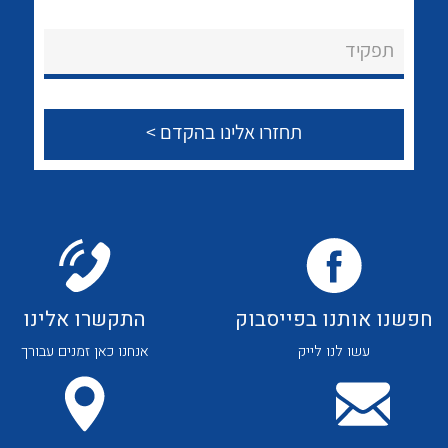
לכל מוצרי היצרן
לכל מוצרי היצרן
About Ateka Ltd.
תפקיד
צור קשר
לכל מוצרי היצרן
לכל מוצרי היצרן
חפשנו אותנו בפייסבוק
התקשרו אלינו
עשו לנו לייק
אנחנו כאן זמנים עבורך
לכל מוצרי היצרן
לכל מוצרי היצרן