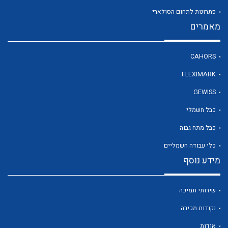
פתרונות לתחום הסולארי
מאמרים
לכל מוצרי היצרן
CAHORS
FLEXIMARK
GEWISS
כבל חשמלי
כבל מתח גבוה
כלי עבודה חשמליים
מידע נוסף
שירותי תמיכה
נקודות מכירה
אודות