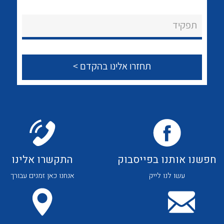
לכל מוצרי היצרן
לכל מוצרי היצרן
About Ateka Ltd.
תפקיד
צור קשר
לכל מוצרי היצרן
לכל מוצרי היצרן
חפשנו אותנו בפייסבוק
התקשרו אלינו
עשו לנו לייק
אנחנו כאן זמנים עבורך
לכל מוצרי היצרן
לכל מוצרי היצרן