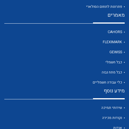
פתרונות לתחום הסולארי
מאמרים
לכל מוצרי היצרן
CAHORS
FLEXIMARK
GEWISS
כבל חשמלי
כבל מתח גבוה
כלי עבודה חשמליים
מידע נוסף
שירותי תמיכה
נקודות מכירה
אודות