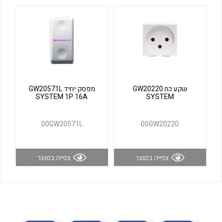
לכל מוצרי היצרן
לכל מוצרי היצרן
שקע כח GW20220
מפסק יחיד GW20571L
SYSTEM 1P 16A
SYSTEM
לכל מוצרי היצרן
לכל מוצרי היצרן
00GW20571L
00GW20220
צפייה במוצר
צפייה במוצר
לכל מוצרי היצרן
לכל מוצרי היצרן