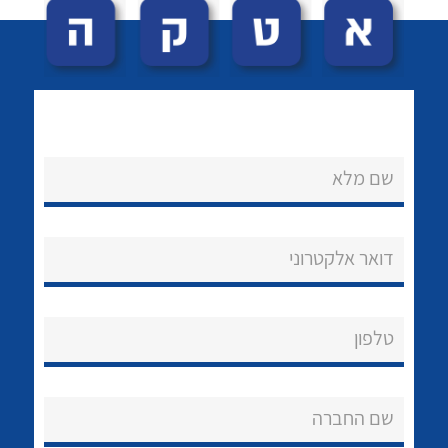
שם מלא
לכל מוצרי היצרן
לכל מוצרי היצרן
נקודות מכירה
דואר אלקטרוני
הצוות שלנו
שאלות ותשובות
טלפון
שירותי תמיכה
שם החברה
אודות