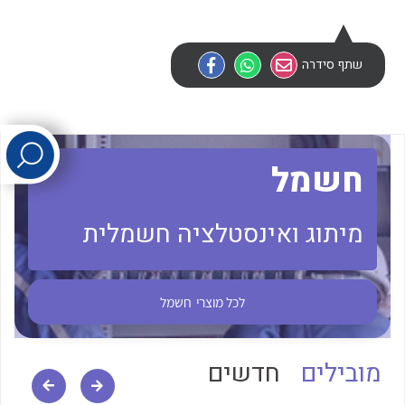
לכל מוצרי היצרן
לכל מוצרי היצרן
שתף סידרה
חשמל
מיתוג ואינסטלציה חשמלית
לכל מוצרי היצרן
לכל מוצרי היצרן
לכל מוצרי
חשמל
מובילים
חדשים