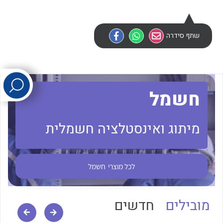
לכל מוצרי היצרן
לכל מוצרי היצרן
שתף סידרה
חשמל
מיתוג ואינסטלציה חשמלית
לכל מוצרי היצרן
לכל מוצרי היצרן
לכל מוצרי
חשמל
מובילים
חדשים