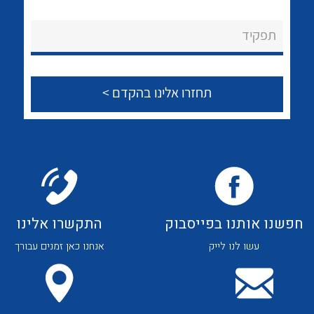
לכל מוצרי היצרן
לכל מוצרי היצרן
About Ateka Ltd.
תפקיד
צור קשר
לכל מוצרי היצרן
לכל מוצרי היצרן
חפשנו אותנו בפייסבוק
התקשרו אלינו
עשו לנו לייק
אנחנו כאן זמנים עבורך
לכל מוצרי היצרן
לכל מוצרי היצרן