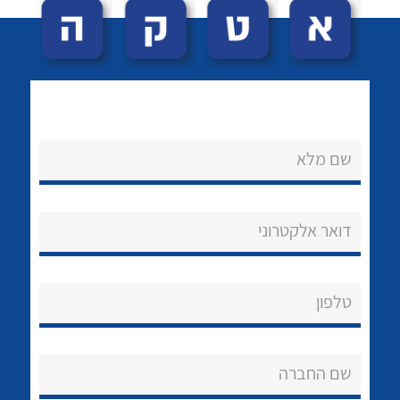
שם מלא
לכל מוצרי היצרן
לכל מוצרי היצרן
נקודות מכירה
דואר אלקטרוני
הצוות שלנו
שאלות ותשובות
טלפון
שירותי תמיכה
שם החברה
אודות