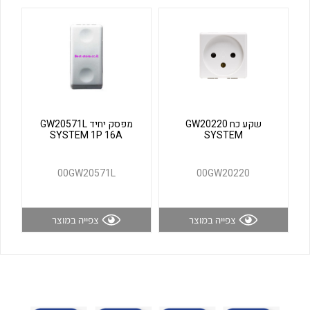
לכל מוצרי היצרן
לכל מוצרי היצרן
שקע כח GW20220
מפסק יחיד GW20571L
SYSTEM 1P 16A
SYSTEM
לכל מוצרי היצרן
לכל מוצרי היצרן
00GW20571L
00GW20220
צפייה במוצר
צפייה במוצר
לכל מוצרי היצרן
לכל מוצרי היצרן