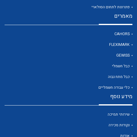
פתרונות לתחום הסולארי
מאמרים
לכל מוצרי היצרן
CAHORS
FLEXIMARK
GEWISS
כבל חשמלי
כבל מתח גבוה
כלי עבודה חשמליים
מידע נוסף
שירותי תמיכה
נקודות מכירה
אודות