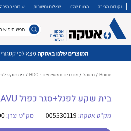
נקודות מכירה
הצוות שלנו
שאלות ותשובות
שירותי תמיכה
חפש חיפוש חו
המוצרים שלנו באטקה
מצא לפי קטגוריי
Home
/
חשמל
/
מחברים תעשייתיים - HDC
/ בית שקע לפנל+סגר כפו
איכות | שרות | זמינות
בית שקע לפנל+סגר כפול WE. HDC-HA-32-AVU
אטקה בע”מ היא החברה הגדולה והמובילה בישראל בשיווק והפצה של מוצרי
מיתוג, בקרה , ואינסטלציה חשמלית ופעילה ב7 תחומים:
מק"ט אטקה:
005530119
מק"ט יצרן:
00
חשמל
מיתוג ואינסטלציה חשמלית