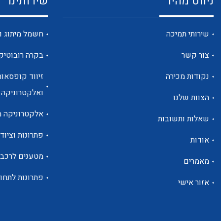
ניווט מהיר
שירותינו
שירותי תמיכה
חשמל מיתוג ו
צור קשר
בקרה רובוטיק
נקודות מכירה
זיווד קופסאות
ואלקטרוניקה
הצוות שלנו
אלקטרוניקה מ
שאלות ותשובות
פתרונות וציוד 
אודות
מטענים לרכב
מאמרים
פתרונות לתחו
אזור אישי