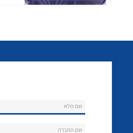
שם מלא
שם החברה